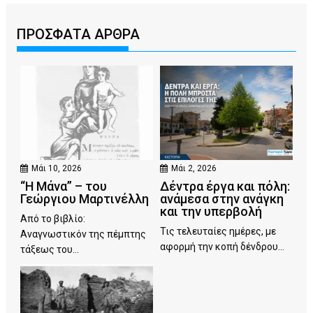
ΠΡΟΣΦΑΤΑ ΑΡΘΡΑ
Μάι 10, 2026
Μάι 2, 2026
“Η Μάνα” – του
Δέντρα έργα και πόλη:
Γεώργιου Μαρτινέλλη
ανάμεσα στην ανάγκη
και την υπερβολή
Από το βιβλίο:
Τις τελευταίες ημέρες, με
Αναγνωστικόν της πέμπτης
αφορμή την κοπή δένδρου...
τάξεως του...