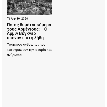
Απρ 30, 2026
Ποιος θυμάται σήμερα
τους Αρμένιους; – Ο
Άρμιν Βέγκνερ
απέναντι στη λήθη
Υπάρχουν άνθρωποι που
καταγράφουν την Ιστορία και
άνθρωποι...