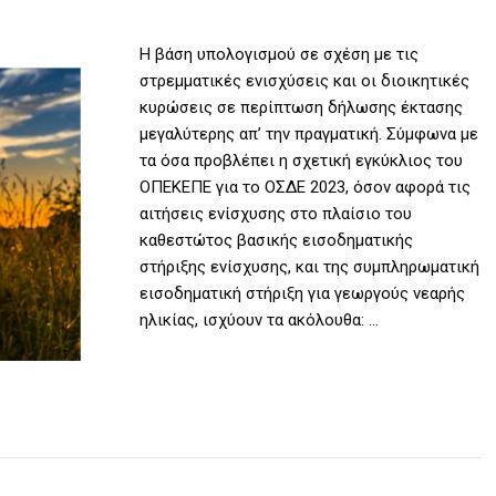
Η βάση υπολογισμού σε σχέση με τις
στρεμματικές ενισχύσεις και οι διοικητικές
κυρώσεις σε περίπτωση δήλωσης έκτασης
μεγαλύτερης απ’ την πραγματική. Σύμφωνα με
τα όσα προβλέπει η σχετική εγκύκλιος του
ΟΠΕΚΕΠΕ για το ΟΣΔΕ 2023, όσον αφορά τις
αιτήσεις ενίσχυσης στο πλαίσιο του
καθεστώτος βασικής εισοδηματικής
στήριξης ενίσχυσης, και της συμπληρωματική
εισοδηματική στήριξη για γεωργούς νεαρής
ηλικίας, ισχύουν τα ακόλουθα: …