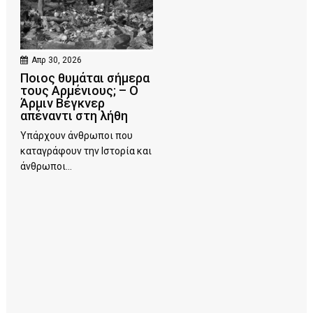
Απρ 30, 2026
Ποιος θυμάται σήμερα
τους Αρμένιους; – Ο
Άρμιν Βέγκνερ
απέναντι στη λήθη
Υπάρχουν άνθρωποι που
καταγράφουν την Ιστορία και
άνθρωποι...