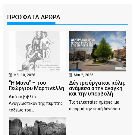
ΠΡΟΣΦΑΤΑ ΑΡΘΡΑ
Μάι 10, 2026
Μάι 2, 2026
“Η Μάνα” – του
Δέντρα έργα και πόλη:
Γεώργιου Μαρτινέλλη
ανάμεσα στην ανάγκη
και την υπερβολή
Από το βιβλίο:
Τις τελευταίες ημέρες, με
Αναγνωστικόν της πέμπτης
αφορμή την κοπή δένδρου...
τάξεως του...