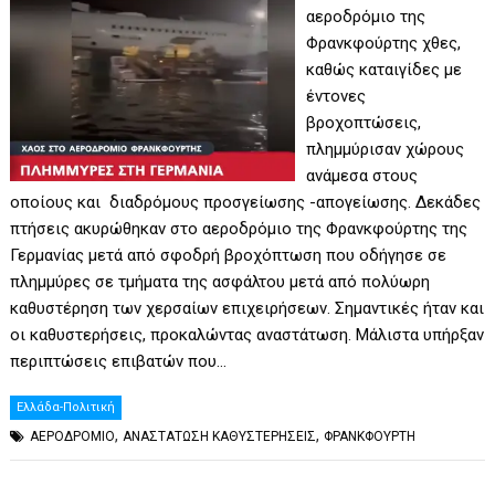
αεροδρόμιο της
Φρανκφούρτης χθες,
καθώς καταιγίδες με
έντονες
βροχοπτώσεις,
πλημμύρισαν χώρους
ανάμεσα στους
οποίους και διαδρόμους προσγείωσης -απογείωσης. Δεκάδες
πτήσεις ακυρώθηκαν στο αεροδρόμιο της Φρανκφούρτης της
Γερμανίας μετά από σφοδρή βροχόπτωση που οδήγησε σε
πλημμύρες σε τμήματα της ασφάλτου μετά από πολύωρη
καθυστέρηση των χερσαίων επιχειρήσεων. Σημαντικές ήταν και
οι καθυστερήσεις, προκαλώντας αναστάτωση. Μάλιστα υπήρξαν
περιπτώσεις επιβατών που…
Ελλάδα-Πολιτική
,
,
ΑΕΡΟΔΡΟΜΙΟ
ΑΝΑΣΤΑΤΩΣΗ ΚΑΘΥΣΤΕΡΗΣΕΙΣ
ΦΡΑΝΚΦΟΥΡΤΗ