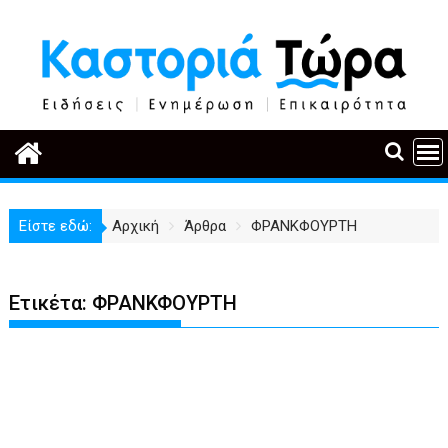
Περάστε
στο
περιεχόμενο
Είστε εδώ:
Αρχική
Άρθρα
ΦΡΑΝΚΦΟΥΡΤΗ
Ετικέτα:
ΦΡΑΝΚΦΟΥΡΤΗ