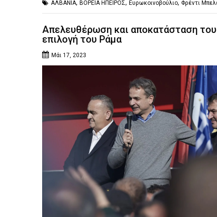
,
,
,
ΑΛΒΑΝΙΑ
ΒΟΡΕΙΑ ΗΠΕΙΡΟΣ
Ευρωκοινοβούλιο
Φρέντι Μπελ
Απελευθέρωση και αποκατάσταση του
επιλογή του Ράμα
Μάι 17, 2023