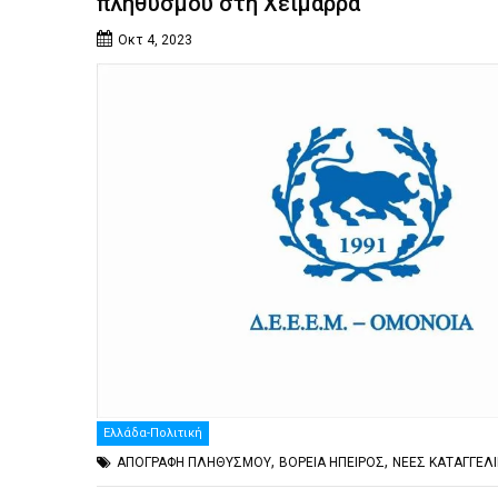
πληθυσμού στη Χειμάρρα
Οκτ 4, 2023
Ελλάδα-Πολιτική
,
,
ΑΠΟΓΡΑΦΗ ΠΛΗΘΥΣΜΟΥ
ΒΟΡΕΙΑ ΗΠΕΙΡΟΣ
ΝΕΕΣ ΚΑΤΑΓΓΕΛ