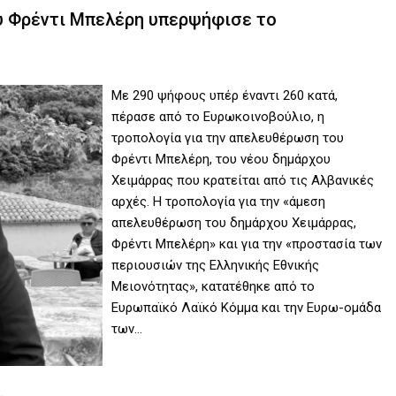
υ Φρέντι Μπελέρη υπερψήφισε το
Με 290 ψήφους υπέρ έναντι 260 κατά,
πέρασε από το Ευρωκοινοβούλιο, η
τροπολογία για την απελευθέρωση του
Φρέντι Μπελέρη, του νέου δημάρχου
Χειμάρρας που κρατείται από τις Αλβανικές
αρχές. Η τροπολογία για την «άμεση
απελευθέρωση του δημάρχου Χειμάρρας,
Φρέντι Μπελέρη» και για την «προστασία των
περιουσιών της Ελληνικής Εθνικής
Μειονότητας», κατατέθηκε από το
Ευρωπαϊκό Λαϊκό Κόμμα και την Ευρω-ομάδα
των…