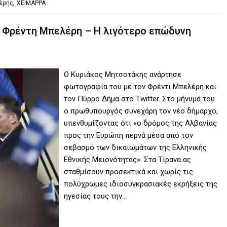
,
έρης
ΧΕΙΜΑΡΡΑ
 Φρέντη Μπελέρη – Η λιγότερο επώδυνη
Ο Κυριάκος Μητσοτάκης ανάρτησε
φωτογραφία του με τον Φρέντι Μπελέρη και
τον Πύρρο Δήμα στο Τwitter. Στο μήνυμά του
ο πρωθυπουργός συνεχάρη τον νέο δήμαρχο,
υπενθυμίζοντας ότι «ο δρόμος της Αλβανίας
προς την Ευρώπη περνά μέσα από τον
σεβασμό των δικαιωμάτων της Ελληνικής
Εθνικής Μειονότητας». Στα Τίρανα ας
σταθμίσουν προσεκτικά και χωρίς τις
πολύχρωμες ιδιοσυγκρασιακές εκρήξεις της
ηγεσίας τους την…