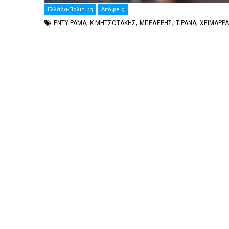
Ελλάδα-Πολιτική
Απόψεις
,
,
,
,
ΕΝΤΥ ΡΑΜΑ
Κ ΜΗΤΣΟΤΑΚΗΣ
ΜΠΕΛΕΡΗΣ
ΤΙΡΑΝΑ
ΧΕΙΜΑΡΡΑ