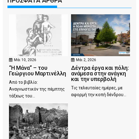
ΠΡΟΣΦΑΤΑ ΑΡΘΡΑ
Μάι 10, 2026
Μάι 2, 2026
“Η Μάνα” – του
Δέντρα έργα και πόλη:
Γεώργιου Μαρτινέλλη
ανάμεσα στην ανάγκη
και την υπερβολή
Από το βιβλίο:
Τις τελευταίες ημέρες, με
Αναγνωστικόν της πέμπτης
αφορμή την κοπή δένδρου...
τάξεως του...