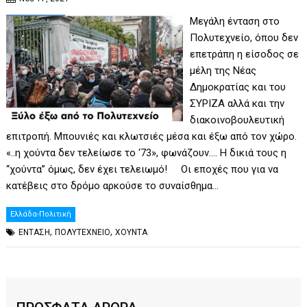
Μεγάλη ένταση στο
Πολυτεχνείο, όπου δεν
επετράπη η είσοδος σε
μέλη της Νέας
Δημοκρατίας και του
ΣΥΡΙΖΑ αλλά και την
διακοινοβουλευτική
επιτροπή. Μπουνιές και κλωτσιές μέσα και έξω από τον χώρο.
«..η χούντα δεν τελείωσε το ‘73», φωνάζουν…. Η δικιά τους η
“χούντα” όμως, δεν έχει τελειωμό! Οι εποχές που για να
κατέβεις στο δρόμο αρκούσε το συναίσθημα…
Ελλάδα-Πολιτική
,
,
ΕΝΤΑΣΗ
ΠΟΛΥΤΕΧΝΕΙΟ
ΧΟΥΝΤΑ