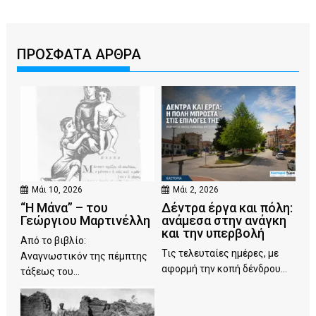
ΠΡΟΣΦΑΤΑ ΑΡΘΡΑ
Μάι 10, 2026
Μάι 2, 2026
“Η Μάνα” – του
Δέντρα έργα και πόλη:
Γεώργιου Μαρτινέλλη
ανάμεσα στην ανάγκη
και την υπερβολή
Από το βιβλίο:
Τις τελευταίες ημέρες, με
Αναγνωστικόν της πέμπτης
αφορμή την κοπή δένδρου...
τάξεως του...