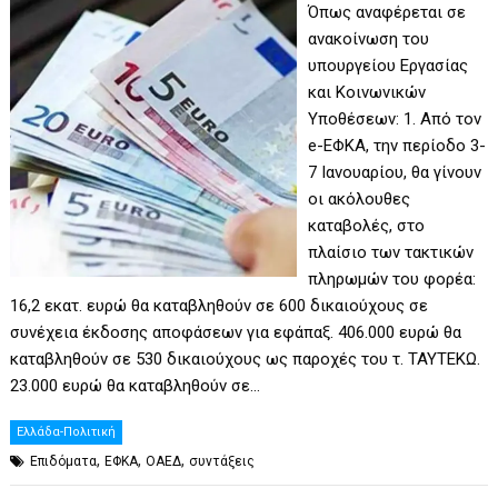
Όπως αναφέρεται σε
ανακοίνωση του
υπουργείου Εργασίας
και Κοινωνικών
Υποθέσεων: 1. Από τον
e-ΕΦΚΑ, την περίοδο 3-
7 Ιανουαρίου, θα γίνουν
οι ακόλουθες
καταβολές, στο
πλαίσιο των τακτικών
πληρωμών του φορέα:
16,2 εκατ. ευρώ θα καταβληθούν σε 600 δικαιούχους σε
συνέχεια έκδοσης αποφάσεων για εφάπαξ. 406.000 ευρώ θα
καταβληθούν σε 530 δικαιούχους ως παροχές του τ. ΤΑΥΤΕΚΩ.
23.000 ευρώ θα καταβληθούν σε…
Ελλάδα-Πολιτική
,
,
,
Eπιδόματα
ΕΦΚΑ
ΟΑΕΔ
συντάξεις