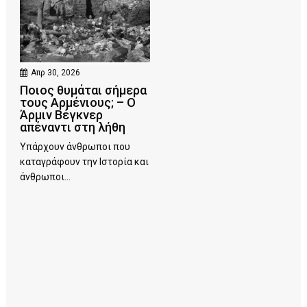
Απρ 30, 2026
Ποιος θυμάται σήμερα
τους Αρμένιους; – Ο
Άρμιν Βέγκνερ
απέναντι στη λήθη
Υπάρχουν άνθρωποι που
καταγράφουν την Ιστορία και
άνθρωποι...