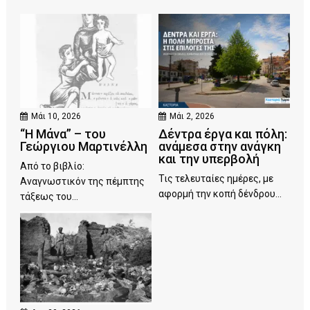
Μάι 10, 2026
Μάι 2, 2026
“Η Μάνα” – του
Δέντρα έργα και πόλη:
Γεώργιου Μαρτινέλλη
ανάμεσα στην ανάγκη
και την υπερβολή
Από το βιβλίο:
Τις τελευταίες ημέρες, με
Αναγνωστικόν της πέμπτης
αφορμή την κοπή δένδρου...
τάξεως του...