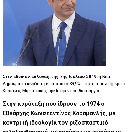
Στις εθνικές εκλογές της 7ης Ιουλίου 2019
, η Νέα
Δημοκρατία κέρδισε με ποσοστό 39,9% . Την επόμενη ημέρα, ο
Κυριάκος Μητσοτάκης ορκίστηκε πρωθυπουργός.
Στην παράταξη που ίδρυσε το 1974 ο
Εθνάρχης Κωνσταντίνος Καραμανλής, με
κεντρική ιδεολογία τον ριζοσπαστικό
φιλελευθερισμό, μπορούσαν να χωρέσουν