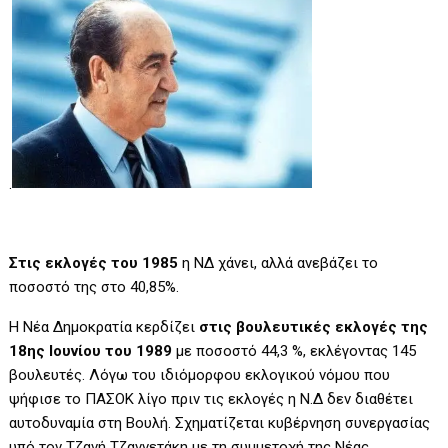
.
Στις εκλογές του 1985
η ΝΔ χάνει, αλλά ανεβάζει το
ποσοστό της στο 40,85%.
Η Νέα Δημοκρατία κερδίζει
στις βουλευτικές εκλογές της
18ης Ιουνίου του 1989
με ποσοστό 44,3 %, εκλέγοντας 145
βουλευτές. Λόγω του ιδιόμορφου εκλογικού νόμου που
ψήφισε το ΠΑΣΟΚ λίγο πριν τις εκλογές η Ν.Δ δεν διαθέτει
αυτοδυναμία στη Βουλή. Σχηματίζεται κυβέρνηση συνεργασίας
υπό τον Τζανή Τζαννετάκη με τη συμμετοχή της Νέας