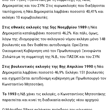
Δημοκρατίας και του ΣΥΝ. Στις ευρωεκλογές που διεξάγονται
ταυτόχρονα, η Νέα Δημοκρατία λαμβάνει ποσοστό 40,41% και
εκλέγει 10 ευρωβουλευτές.
Στις εθνικές εκλογές της 5ης Νοεμβρίου 1989
η Νέα
Δημοκρατία καταλαμβάνει ποσοστό 46,2%. Και πάλι, όμως,
λόγω της ιδιομορφίας του εκλογικού νόμου εκλέγει μόνο 148
βουλευτές και δεν διαθέτει αυτοδυναμία. Ορκίζεται
Οικουμενική Κυβέρνηση υπό τον Πρωθυπουργό Ξενοφώντα
Ζολώτα με τη συμμετοχή της Ν.Δ., του ΠΑΣΟΚ και του ΣΥΝ.
Στις βουλευτικές εκλογές της 8ης Απριλίου 1990
η Νέα
Δημοκρατία λαμβάνει ποσοστό 46,9%. Εκλέγει 151 βουλευτές
και σχηματίζεται αυτοδύναμη κυβέρνηση με Πρωθυπουργό τον
Κωνσταντίνο Μητσοτάκη.
To 1993
η ΝΔ χάνει τις εκλογές, o Κωνσταντίνος Μητσοτάκης
παραιτείται και κινεί τη διαδικασία εκλογής νέου αρχηγού.
Ο Μιλτιάδης Έβερτ εκλέγεται πρόεδρος του κόμματος