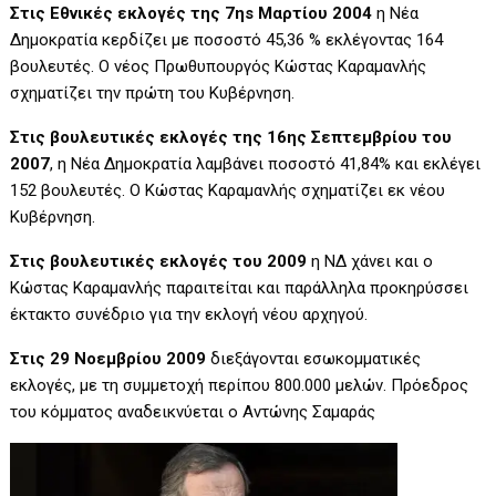
Στις Εθνικές εκλογές της 7ηs Μαρτίου 2004
η Νέα
Δημοκρατία κερδίζει με ποσοστό 45,36 % εκλέγοντας 164
βουλευτές. Ο νέος Πρωθυπουργός Κώστας Καραμανλής
σχηματίζει την πρώτη του Κυβέρνηση.
Στις βουλευτικές εκλογές της 16ης Σεπτεμβρίου του
2007
, η Νέα Δημοκρατία λαμβάνει ποσοστό 41,84% και εκλέγει
152 βουλευτές. Ο Κώστας Καραμανλής σχηματίζει εκ νέου
Κυβέρνηση.
Στις βουλευτικές εκλογές του 2009
η ΝΔ χάνει και ο
Κώστας Καραμανλής παραιτείται και παράλληλα προκηρύσσει
έκτακτο συνέδριο για την εκλογή νέου αρχηγού.
Στις 29 Νοεμβρίου 2009
διεξάγονται εσωκομματικές
εκλογές, με τη συμμετοχή περίπου 800.000 μελών. Πρόεδρος
του κόμματος αναδεικνύεται ο Αντώνης Σαμαράς