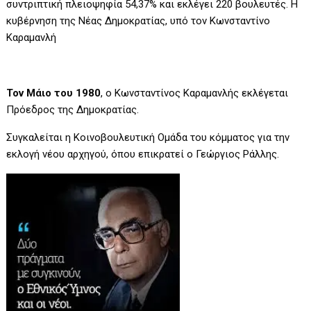
συντριπτική πλειοψηφία 54,37% και εκλέγει 220 βουλευτές. Η
κυβέρνηση της Νέας Δημοκρατίας, υπό τον Κωνσταντίνο
Καραμανλή
Τον Μάιο του 1980
, ο Κωνσταντίνος Καραμανλής εκλέγεται
Πρόεδρος της Δημοκρατίας.
Συγκαλείται η Κοινοβουλευτική Ομάδα του κόμματος για την
εκλογή νέου αρχηγού, όπου επικρατεί ο Γεώργιος Ράλλης.