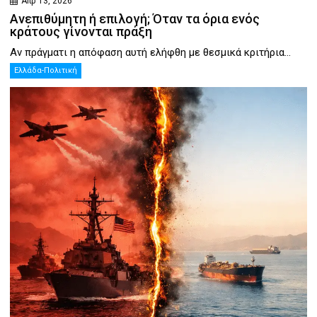
Απρ 13, 2026
Ανεπιθύμητη ή επιλογή; Όταν τα όρια ενός
κράτους γίνονται πράξη
Αν πράγματι η απόφαση αυτή ελήφθη με θεσμικά κριτήρια...
Ελλάδα-Πολιτική