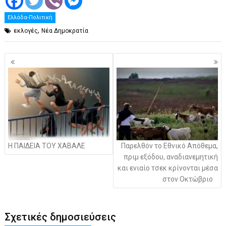
Ελλάδα-Πολιτική
,
εκλογές
Νέα Δημοκρατία
Πλοήγηση
άρθρων
Η ΠΑΙΔΕΙΑ ΤΟΥ ΧΑΒΑΛΕ
Παρελθόν το Εθνικό Απόθεμα,
πριμ εξόδου, αναδιανεμητική
και ενιαίο τσεκ κρίνονται μέσα
στον Οκτώβριο
Σχετικές δημοσιεύσεις