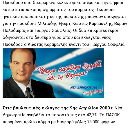
Προέδρου από διευρυμένο εκλεκτορικό σώμα και την ψήφιση
καταστατικού και προγράμματος του κόμματος. Τέσσερις
ηγετικές προσωπικότητες της παράταξης μπαίνουν υποψήφιοι
για την προεδρία: Μιλτιάδης Έβερτ, Κώστας Καραμανλής, Βύρων
Πολύδωρας και Γιώργος Σουφλιάς. Οι δύο επικρατέστεροι
οδηγούνται στο δεύτερο γύρο όπου και εκλέγεται νέος
Πρόεδρος ο Κώστας Καραμανλής έναντι του Γιώργου Σουφλιά.
Στις βουλευτικές εκλογές της 9ης Απριλίου 2000
η Νέα
Δημοκρατία ανεβάζει το ποσοστό της στο 42,7%. Το ΠΑΣΟΚ
παραμένει πρώτο κόμμα με διαφορά μόλις 73.000 ψήφων.