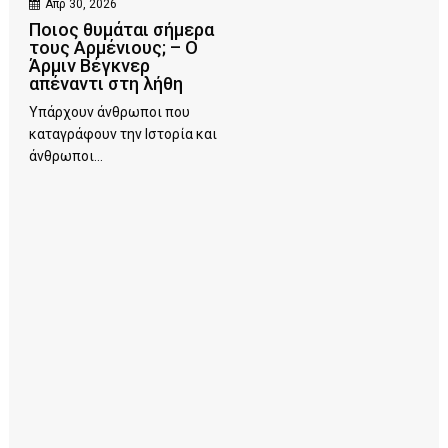
Απρ 30, 2026
Ποιος θυμάται σήμερα
τους Αρμένιους; – Ο
Άρμιν Βέγκνερ
απέναντι στη λήθη
Υπάρχουν άνθρωποι που
καταγράφουν την Ιστορία και
άνθρωποι...