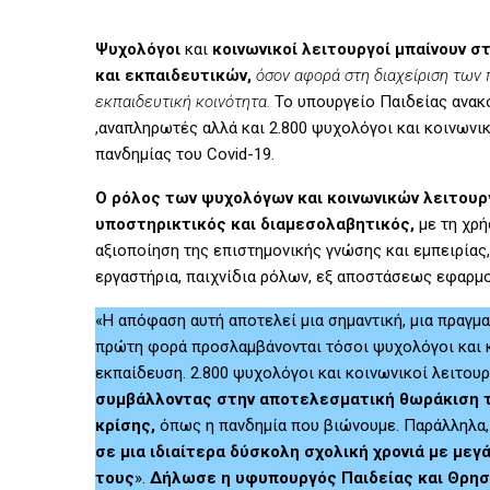
Ψυχολόγοι
και
κοινωνικοί λειτουργοί μπαίνουν σ
και εκπαιδευτικών,
όσον αφορά στη διαχείριση των
εκπαιδευτική κοινότητα.
Το υπουργείο Παιδείας ανακ
,αναπληρωτές αλλά και 2.800 ψυχολόγοι και κοινωνι
πανδημίας του Covid-19.
Ο ρόλος των ψυχολόγων και κοινωνικών λειτουργ
υποστηρικτικός και διαμεσολαβητικός,
με τη χρή
αξιοποίηση της επιστημονικής γνώσης και εμπειρίας
εργαστήρια, παιχνίδια ρόλων, εξ αποστάσεως εφαρμο
«Η απόφαση αυτή αποτελεί μια σημαντική, μια πραγμα
πρώτη φορά προσλαμβάνονται τόσοι ψυχολόγοι και κο
εκπαίδευση. 2.800 ψυχολόγοι και κοινωνικοί λειτου
συμβάλλοντας στην αποτελεσματική θωράκιση τ
κρίσης,
όπως η πανδημία που βιώνουμε. Παράλληλα, δ
σε μια ιδιαίτερα δύσκολη σχολική χρονιά με με
τους
».
Δήλωσε η υφυπουργός Παιδείας και Θρη