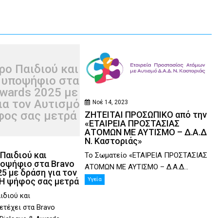
ρο Παιδιού και
 υποψήφιο στα
wards 2025 με
ια τον Αυτισμό
Νοέ 14, 2023
φος σας μετρά
ΖΗΤΕΙΤΑΙ ΠΡΟΣΩΠΙΚΟ από την
«ΕΤΑΙΡΕΙΑ ΠΡΟΣΤΑΣΙΑΣ
ΑΤΟΜΩΝ ΜΕ ΑΥΤΙΣΜΟ – Δ.Α.Δ
Ν. Καστοριάς»
Παιδιού και
Το Σωματείο «ΕΤΑΙΡΕΙΑ ΠΡΟΣΤΑΣΙΑΣ
οψήφιο στα Bravo
ΑΤΟΜΩΝ ΜΕ ΑΥΤΙΣΜΟ – Δ.Α.Δ...
5 με δράση για τον
 Η ψήφος σας μετρά
Υγεία
ιδιού και
τέχει στα Bravo