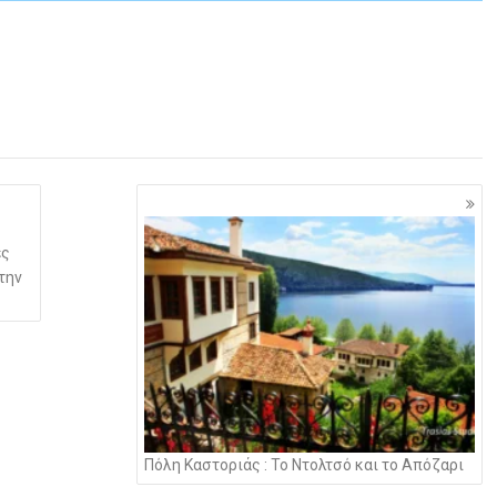
ες
την
Πόλη Καστοριάς : Το Ντολτσό και το Απόζαρι