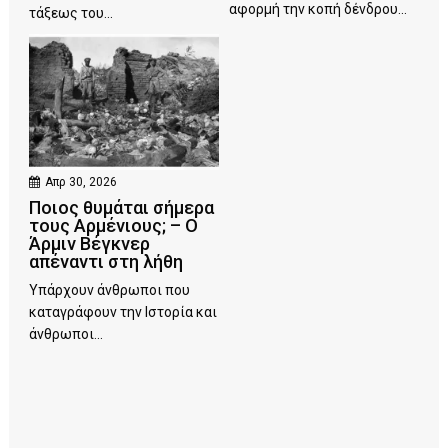
αφορμή την κοπή δένδρου...
τάξεως του...
Απρ 30, 2026
Ποιος θυμάται σήμερα
τους Αρμένιους; – Ο
Άρμιν Βέγκνερ
απέναντι στη λήθη
Υπάρχουν άνθρωποι που
καταγράφουν την Ιστορία και
άνθρωποι...