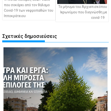
που σοκάρει από τον θάλαμο
Το μήνυμα του Αρχιεπισκόπου
Covid-19 των νεφροπαθών του
Ιερωνύμου που διεγνώσθη με
Ιπποκράτειου
covid-19
Σχετικές δημοσιεύσεις