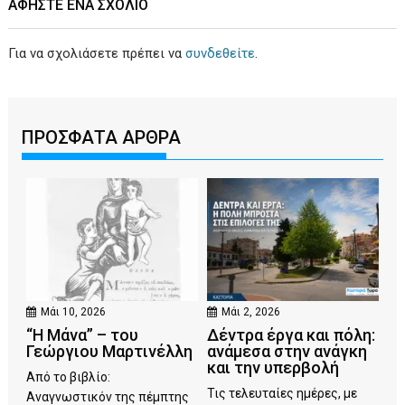
ΑΦΉΣΤΕ ΕΝΑ ΣΧΌΛΙΟ
Για να σχολιάσετε πρέπει να
συνδεθείτε
.
ΠΡΟΣΦΑΤΑ ΑΡΘΡΑ
Μάι 10, 2026
Μάι 2, 2026
“Η Μάνα” – του
Δέντρα έργα και πόλη:
Γεώργιου Μαρτινέλλη
ανάμεσα στην ανάγκη
και την υπερβολή
Από το βιβλίο:
Τις τελευταίες ημέρες, με
Αναγνωστικόν της πέμπτης