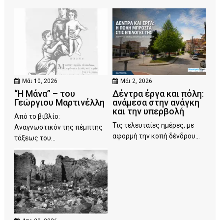
Μάι 10, 2026
Μάι 2, 2026
“Η Μάνα” – του
Δέντρα έργα και πόλη:
Γεώργιου Μαρτινέλλη
ανάμεσα στην ανάγκη
και την υπερβολή
Από το βιβλίο:
Τις τελευταίες ημέρες, με
Αναγνωστικόν της πέμπτης
αφορμή την κοπή δένδρου...
τάξεως του...