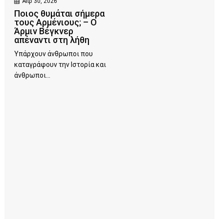
Απρ 30, 2026
Ποιος θυμάται σήμερα
τους Αρμένιους; – Ο
Άρμιν Βέγκνερ
απέναντι στη λήθη
Υπάρχουν άνθρωποι που
καταγράφουν την Ιστορία και
άνθρωποι...