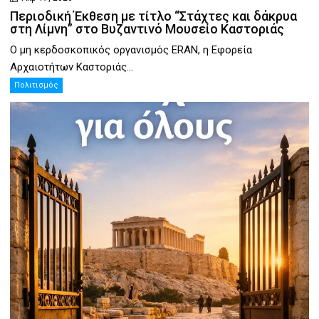
Περιοδική Έκθεση με τίτλο “Στάχτες και δάκρυα
στη Λίμνη” στο Βυζαντινό Μουσείο Καστοριάς
Ο μη κερδοσκοπικός οργανισμός ERAN, η Εφορεία
Αρχαιοτήτων Καστοριάς...
Πολιτισμός