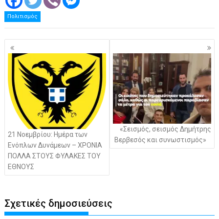
Πολιτισμός
Πλοήγηση
άρθρων
«Σεισμός, σεισμός Δημήτρης
21 Νοεμβρίου: Ημέρα των
Βερβεσός και συνωστισμός»
Ενόπλων Δυνάμεων – ΧΡΟΝΙΑ
ΠΟΛΛΑ ΣΤΟΥΣ ΦΥΛΑΚΕΣ ΤΟΥ
ΕΘΝΟΥΣ
Σχετικές δημοσιεύσεις