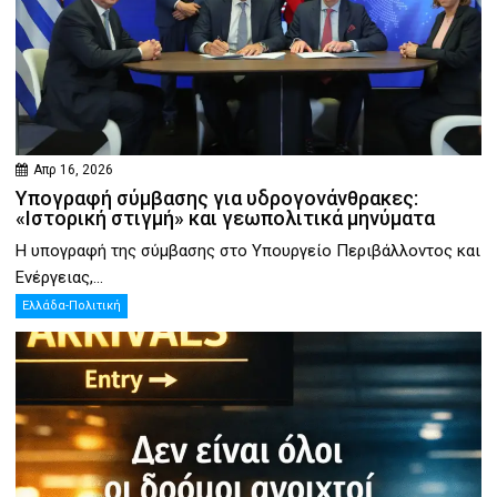
Απρ 16, 2026
Υπογραφή σύμβασης για υδρογονάνθρακες:
«Ιστορική στιγμή» και γεωπολιτικά μηνύματα
Η υπογραφή της σύμβασης στο Υπουργείο Περιβάλλοντος και
Ενέργειας,...
Ελλάδα-Πολιτική