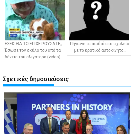
ΕΣΕΙΣ ΘΑ ΤΟ ΕΠΙΧΕΙΡΟΥΣΑΤΕ;;
Πήγαινε τα παιδιά στο σχολείο
Έσωσε τον σκύλο του από τα
με το κρατικό αυτοκίνητο…
δόντια του αλιγάτορα (video)
Σχετικές δημοσιεύσεις