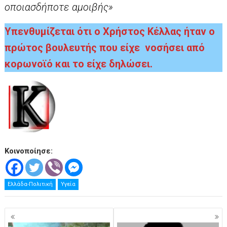
οποιασδήποτε αμοιβής»
Υπενθυμίζεται ότι ο Χρήστος Κέλλας ήταν ο
πρώτος βουλευτής που είχε νοσήσει από
κορωνοϊό και το είχε δηλώσει.
Κοινοποίησε:
Ελλάδα-Πολιτική
Υγεία
Πλοήγηση
άρθρων