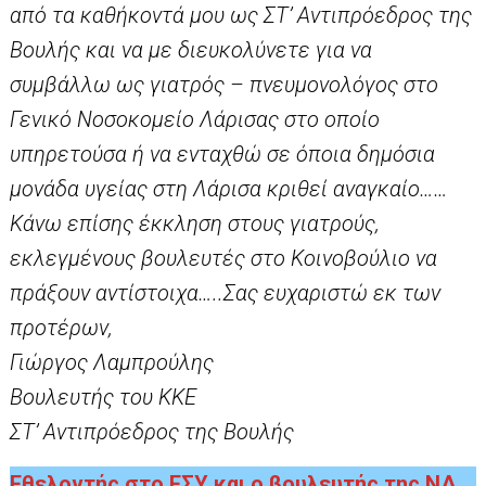
από τα καθήκοντά μου ως ΣΤ’ Αντιπρόεδρος της
Βουλής και να με διευκολύνετε για να
συμβάλλω ως γιατρός – πνευμονολόγος στο
Γενικό Νοσοκομείο Λάρισας στο οποίο
υπηρετούσα ή να ενταχθώ σε όποια δημόσια
μονάδα υγείας στη Λάρισα κριθεί αναγκαίο……
Κάνω επίσης έκκληση στους γιατρούς,
εκλεγμένους βουλευτές στο Κοινοβούλιο να
πράξουν αντίστοιχα…..Σας ευχαριστώ εκ των
προτέρων,
Γιώργος Λαμπρούλης
Βουλευτής του ΚΚΕ
ΣΤ’ Αντιπρόεδρος της Βουλής
Εθελοντής στο ΕΣΥ και ο βουλευτής της ΝΔ