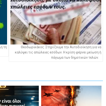
λη τη
Θεοδωρικάκος: Στηρίζουμε την Αυτοδιοίκηση για να
καλύψει τις απώλειες εσόδων. Η κρίση φέρνει μείωση ή
πάγωμα των δημοτικών τελών.