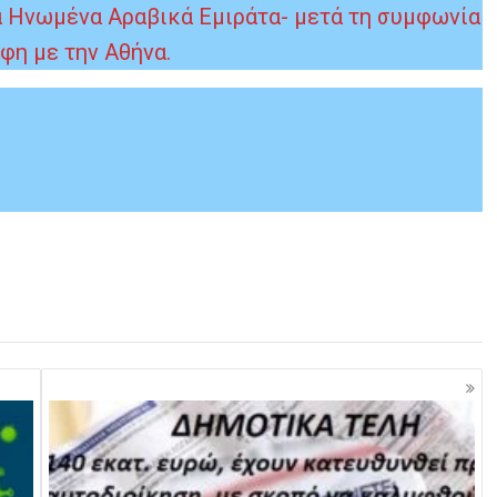
 τα Ηνωμένα Αραβικά Εμιράτα- μετά τη συμφωνία
φη με την Αθήνα.