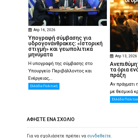
Απρ 16, 2026
Υπογραφή σύμβασης για
υδρογονάνθρακες: «Ιστορική
στιγμή» και γεωπολιτικά
μηνύματα
Απρ 13, 2026
Η υπογραφή της σύμβασης στο
Ανεπιθύμητ
τα όρια εν
Υπουργείο Περιβάλλοντος και
πράξη
Ενέργειας,...
Αν πράγματι 
Ελλάδα-Πολιτική
με θεσμικά κρ
Ελλάδα-Πολιτικ
ΑΦΉΣΤΕ ΕΝΑ ΣΧΌΛΙΟ
Για να σχολιάσετε πρέπει να
συνδεθείτε
.