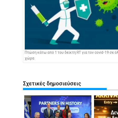
Πτώση κάτω από 1 του δείκτη RT για τον covid-19 σε ό
χώρα
Σχετικές δημοσιεύσεις