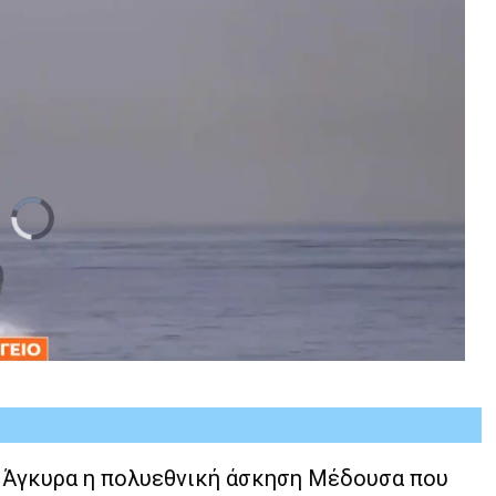
ν Άγκυρα η πολυεθνική άσκηση Μέδουσα που