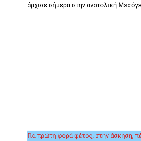
άρχισε σήμερα στην ανατολική Μεσόγε
Για πρώτη φορά φέτος, στην άσκηση, π