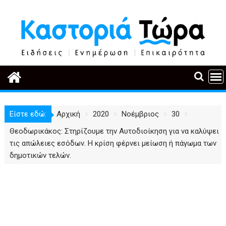
Περάστε
στο
περιεχόμενο
Είστε εδώ:
Αρχική
2020
Νοέμβριος
30
Θεοδωρικάκος: Στηρίζουμε την Αυτοδιοίκηση για να καλύψει
τις απώλειες εσόδων. Η κρίση φέρνει μείωση ή πάγωμα των
δημοτικών τελών.