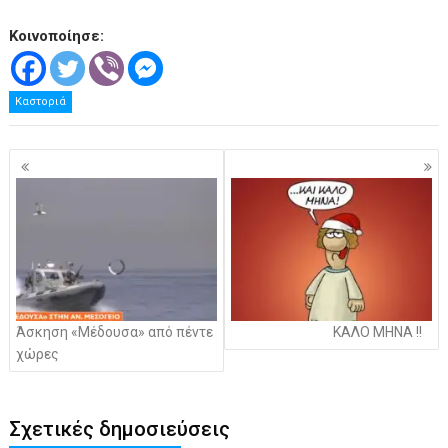
Κοινοποίησε:
Καστοριά
Πλοήγηση
άρθρων
Άσκηση «Μέδουσα» από πέντε
ΚΑΛΟ ΜΗΝΑ !!
χώρες
Σχετικές δημοσιεύσεις