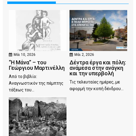
Μάι 10, 2026
Μάι 2, 2026
“Η Μάνα” – του
Δέντρα έργα και πόλη:
Γεώργιου Μαρτινέλλη
ανάμεσα στην ανάγκη
και την υπερβολή
Από το βιβλίο:
Τις τελευταίες ημέρες, με
Αναγνωστικόν της πέμπτης
αφορμή την κοπή δένδρου...
τάξεως του...