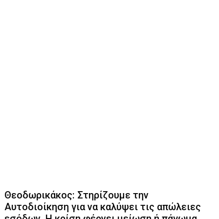
Θεοδωρικάκος: Στηρίζουμε την
Αυτοδιοίκηση για να καλύψει τις απώλειες
εσόδων. Η κρίση φέρνει μείωση ή πάγωμα