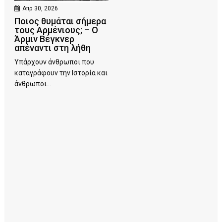
Απρ 30, 2026
Ποιος θυμάται σήμερα
τους Αρμένιους; – Ο
Άρμιν Βέγκνερ
απέναντι στη λήθη
Υπάρχουν άνθρωποι που
καταγράφουν την Ιστορία και
άνθρωποι...