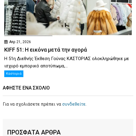
Απρ 21, 2026
KIFF 51: Η εικόνα μετά την αγορά
Η 51η Διεθνής Έκθεση Γούνας ΚΑΣΤΟΡΙΑΣ ολοκληρώθηκε με
ισχυρό εμπορικό αποτύπωμα,...
Καστοριά
ΑΦΉΣΤΕ ΕΝΑ ΣΧΌΛΙΟ
Για να σχολιάσετε πρέπει να
συνδεθείτε
.
ΠΡΟΣΦΑΤΑ ΑΡΘΡΑ