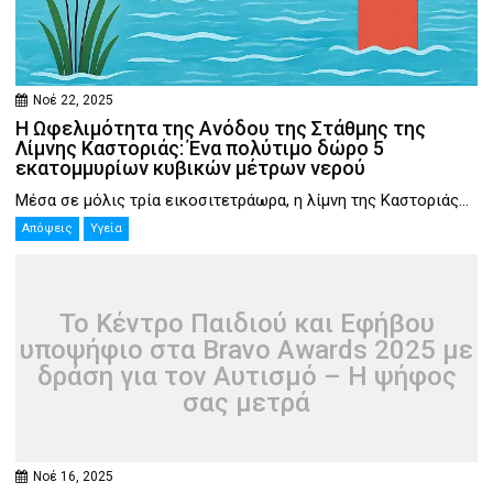
Νοέ 22, 2025
Η Ωφελιμότητα της Ανόδου της Στάθμης της
Λίμνης Καστοριάς: Ένα πολύτιμο δώρο 5
εκατομμυρίων κυβικών μέτρων νερού
Μέσα σε μόλις τρία εικοσιτετράωρα, η λίμνη της Καστοριάς...
Απόψεις
Υγεία
Το Κέντρο Παιδιού και Εφήβου
υποψήφιο στα Bravo Awards 2025 με
δράση για τον Αυτισμό – Η ψήφος
σας μετρά
Νοέ 16, 2025