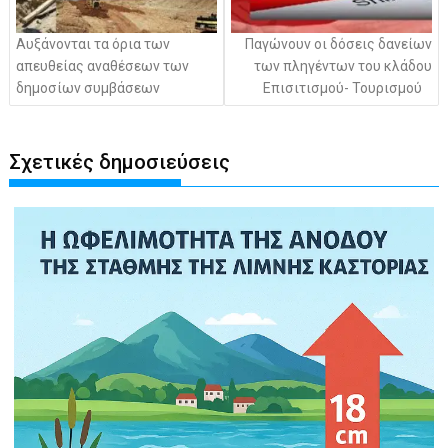
Αυξάνονται τα όρια των
Παγώνουν οι δόσεις δανείων
απευθείας αναθέσεων των
των πληγέντων του κλάδου
δημοσίων συμβάσεων
Επισιτισμού- Τουρισμού
Σχετικές δημοσιεύσεις