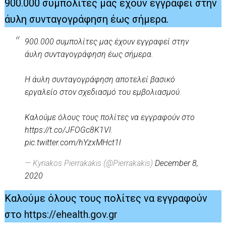
900.000 συμπολίτες μας έχουν εγγραφεί στην
άυλη συνταγογράφηση έως σήμερα.
900.000 συμπολίτες μας έχουν εγγραφεί στην
άυλη συνταγογράφηση έως σήμερα.
Η άυλη συνταγογράφηση αποτελεί βασικό
εργαλείο στον σχεδιασμό του εμβολιασμού.
Καλούμε όλους τους πολίτες να εγγραφούν στο
https://t.co/JFOGc8K1VI
.
pic.twitter.com/hYzxMHct1l
— Kyriakos Pierrakakis (@Pierrakakis)
December 8,
2020
Καλούμε όλους τους πολίτες να εγγραφούν
στο
https://ehealth.gov.gr