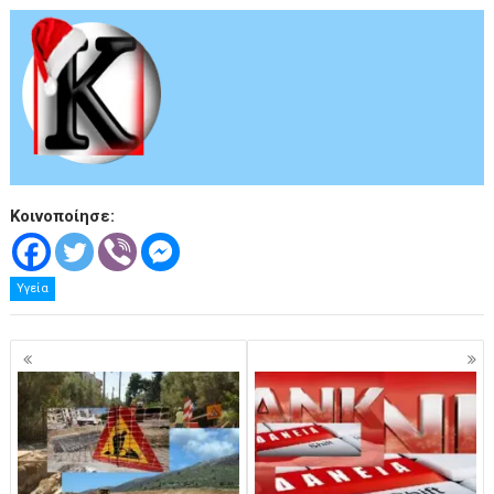
Κοινοποίησε:
Υγεία
Πλοήγηση
άρθρων