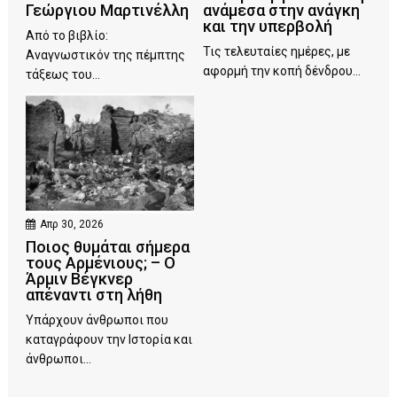
Γεώργιου Μαρτινέλλη
ανάμεσα στην ανάγκη
και την υπερβολή
Από το βιβλίο:
Τις τελευταίες ημέρες, με
Αναγνωστικόν της πέμπτης
αφορμή την κοπή δένδρου...
τάξεως του...
Απρ 30, 2026
Ποιος θυμάται σήμερα
τους Αρμένιους; – Ο
Άρμιν Βέγκνερ
απέναντι στη λήθη
Υπάρχουν άνθρωποι που
καταγράφουν την Ιστορία και
άνθρωποι...