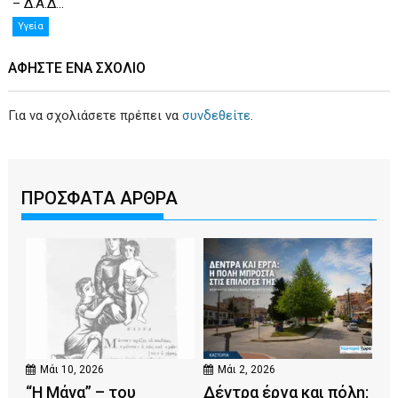
– Δ.Α.Δ...
Υγεία
ΑΦΉΣΤΕ ΕΝΑ ΣΧΌΛΙΟ
Για να σχολιάσετε πρέπει να
συνδεθείτε
.
ΠΡΟΣΦΑΤΑ ΑΡΘΡΑ
Μάι 10, 2026
Μάι 2, 2026
“Η Μάνα” – του
Δέντρα έργα και πόλη: