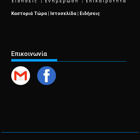
Καστοριά Τώρα | Ιστοσελίδα | Ειδήσεις
Επικοινωνία