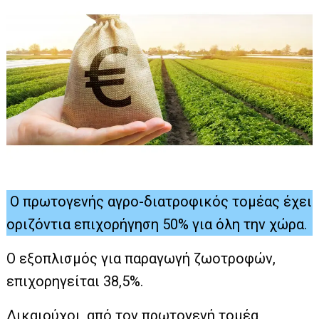
Ο πρωτογενής αγρο-διατροφικός τομέας έχει
οριζόντια επιχορήγηση 50% για όλη την χώρα.
Ο εξοπλισμός για παραγωγή ζωοτροφών,
επιχορηγείται 38,5%.
∆ικαιούχοι, από τον πρωτογενή τοµέα,