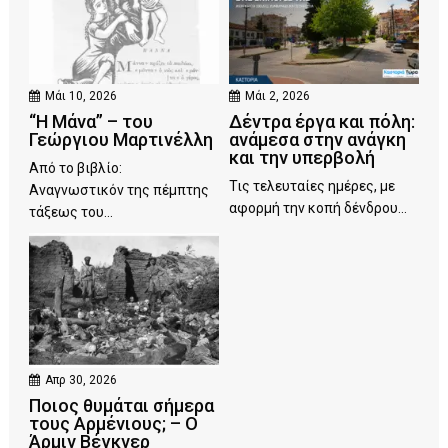
Μάι 10, 2026
Μάι 2, 2026
“Η Μάνα” – του
Δέντρα έργα και πόλη:
Γεώργιου Μαρτινέλλη
ανάμεσα στην ανάγκη
και την υπερβολή
Από το βιβλίο:
Τις τελευταίες ημέρες, με
Αναγνωστικόν της πέμπτης
αφορμή την κοπή δένδρου...
τάξεως του...
Απρ 30, 2026
Ποιος θυμάται σήμερα
τους Αρμένιους; – Ο
Άρμιν Βέγκνερ