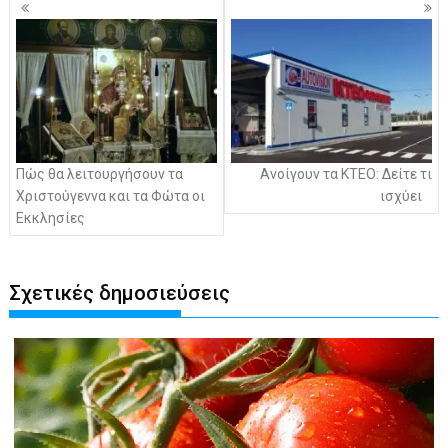
Πλοήγηση
άρθρων
Πώς θα λειτουργήσουν τα
Ανοίγουν τα ΚΤΕΟ: Δείτε τι
Χριστούγεννα και τα Φώτα οι
ισχύει
Εκκλησίες
Σχετικές δημοσιεύσεις