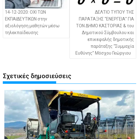
14-12-2020: ΟΧΙ ΤΩΝ
ΔΕΛΤΙΟ ΤΥΠΟΥ ΤΗΣ
ΕΚΠΑΙΔΕΥΤΙΚΩΝ στην
ΠΑΡΑΤΑΞΗΣ “ΕΝΕΡΓΕΙΑ” ΓΙΑ
αξιολόγηση μαθητών μέσω
ΤΟΝ ΔΗΜΟ ΚΑΣΤΟΡΙΑΣ & του
τηλεκπαίδευσης
Δημοτικού Σύμβουλου και
επικεφαλής δημοτικής
παράταξης “Συμμαχία
Ευθύνης” Μόσχου Γεώργιου
Σχετικές δημοσιεύσεις