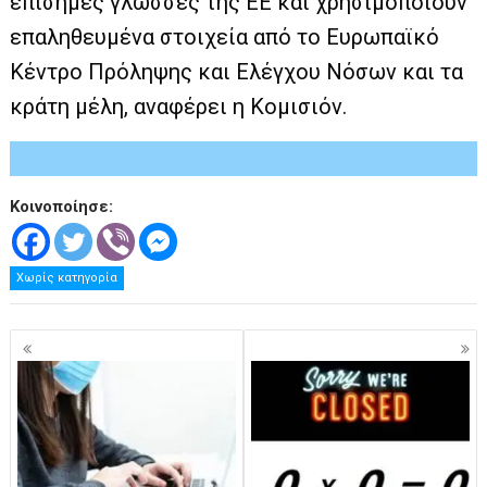
επίσημες γλώσσες της ΕΕ και χρησιμοποιούν
επαληθευμένα στοιχεία από το Ευρωπαϊκό
Κέντρο Πρόληψης και Ελέγχου Νόσων και τα
κράτη μέλη, αναφέρει η Κομισιόν.
Κοινοποίησε:
Χωρίς κατηγορία
Πλοήγηση
άρθρων