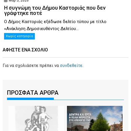
Μαρ 5, 2026
Η συγνώμη του Δήμου Καστοριάς που δεν
γράφτηκε ποτέ
Ο Δήμος Καστοριάς εξέδωσε δελτίο τύπου με τίτλο
«Ανάκληση Δημοσιευθέντος Δελτίου...
Χωρίς κατηγορία
ΑΦΉΣΤΕ ΕΝΑ ΣΧΌΛΙΟ
Για να σχολιάσετε πρέπει να
συνδεθείτε
.
ΠΡΟΣΦΑΤΑ ΑΡΘΡΑ