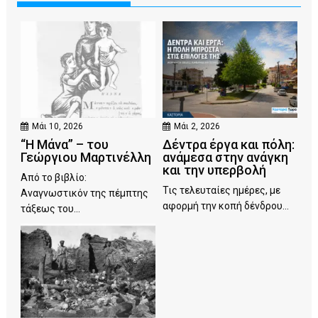
Μάι 10, 2026
Μάι 2, 2026
“Η Μάνα” – του
Δέντρα έργα και πόλη:
Γεώργιου Μαρτινέλλη
ανάμεσα στην ανάγκη
και την υπερβολή
Από το βιβλίο:
Τις τελευταίες ημέρες, με
Αναγνωστικόν της πέμπτης
αφορμή την κοπή δένδρου...
τάξεως του...