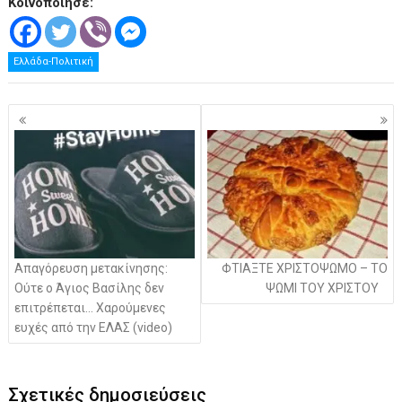
Κοινοποίησε:
Ελλάδα-Πολιτική
Πλοήγηση
άρθρων
Απαγόρευση μετακίνησης:
ΦΤΙΑΞΤΕ ΧΡΙΣΤΟΨΩΜΟ – ΤΟ
Ούτε ο Άγιος Βασίλης δεν
ΨΩΜΙ ΤΟΥ ΧΡΙΣΤΟΥ
επιτρέπεται… Χαρούμενες
ευχές από την ΕΛΑΣ (video)
Σχετικές δημοσιεύσεις