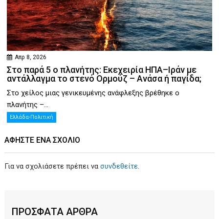
Απρ 8, 2026
Στο παρά 5 ο πλανήτης: Εκεχειρία ΗΠΑ–Ιράν με
αντάλλαγμα το στενό Ορμούζ – Ανάσα ή παγίδα;
Στο χείλος μιας γενικευμένης ανάφλεξης βρέθηκε ο
πλανήτης –...
Ελλάδα-Πολιτική
ΑΦΉΣΤΕ ΕΝΑ ΣΧΌΛΙΟ
Για να σχολιάσετε πρέπει να
συνδεθείτε
.
ΠΡΟΣΦΑΤΑ ΑΡΘΡΑ