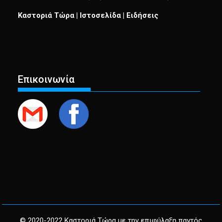
Καστοριά Τώρα | Ιστοσελίδα | Ειδήσεις
Επικοινωνία
© 2020-2022 Καστοριά Τώρα με την επιφύλαξη παντός