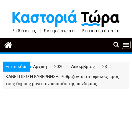
Περάστε
στο
περιεχόμενο
Είστε εδώ:
Αρχική
2020
Δεκέμβριος
23
ΚΑΝΕΙ ΠΙΣΩ Η ΚΥΒΕΡΝΗΣΗ: Ρυθμίζονται οι οφειλές προς
τους δήμους μόνο την περίοδο της πανδημίας