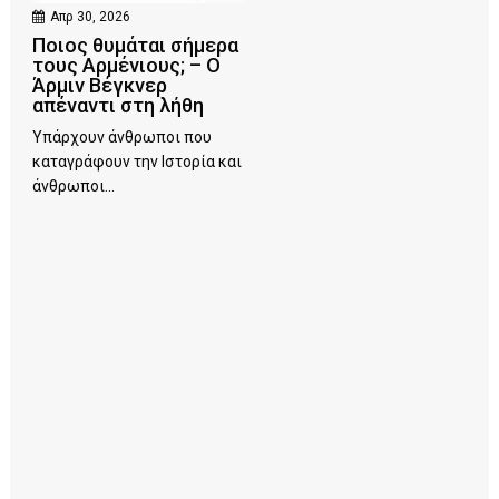
Απρ 30, 2026
Ποιος θυμάται σήμερα
τους Αρμένιους; – Ο
Άρμιν Βέγκνερ
απέναντι στη λήθη
Υπάρχουν άνθρωποι που
καταγράφουν την Ιστορία και
άνθρωποι...