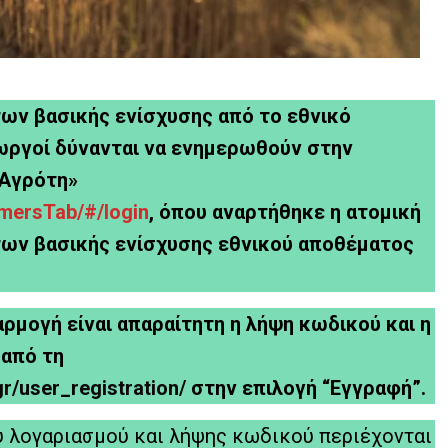
ων βασικής ενίσχυσης από το εθνικό
εωργοί δύνανται να ενημερωθούν στην
 Αγρότη»
rmersTab/#/login
, όπου αναρτήθηκε η ατομική
ων βασικής ενίσχυσης εθνικού αποθέματος
φαρμογή είναι απαραίτητη η λήψη κωδικού και η
 από τη
gr/user_registration/
στην επιλογή “Εγγραφή”.
ύ λογαριασμού και λήψης κωδικού περιέχονται