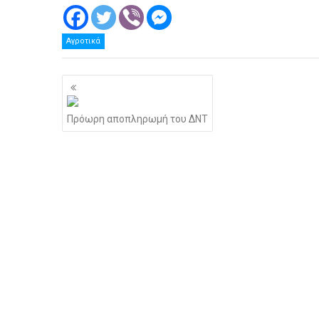
Αγροτικά
Πλοήγηση
άρθρων
Πρόωρη αποπληρωμή του ΔΝΤ