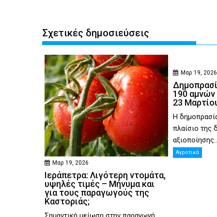
Σχετικές δημοσιεύσεις
Μαρ 19, 202
Δημοπρασί
190 αμνών 
23 Μαρτίου
Η δημοπρασία
πλαίσιο της 
αξιοποίησης..
Αγροτικά
Μαρ 19, 2026
Ιεράπετρα: Λιγότερη ντομάτα,
υψηλές τιμές – Μήνυμα και
για τους παραγωγούς της
Καστοριάς;
Σημαντική μείωση στην παραγωγή