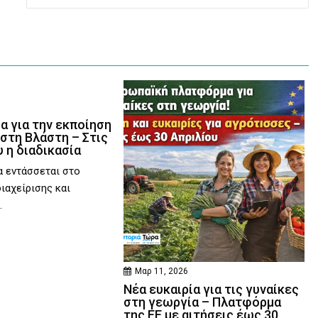
6
α για την εκποίηση
στη Βλάστη – Στις
 η διαδικασία
 εντάσσεται στο
διαχείρισης και
.
Μαρ 11, 2026
Νέα ευκαιρία για τις γυναίκες
στη γεωργία – Πλατφόρμα
της ΕΕ με αιτήσεις έως 30