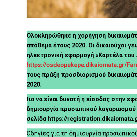
Ολοκληρώθηκε η χορήγηση δικαιωμάτ
απόθεμα έτους 2020. Οι δικαιούχοι γ
ηλεκτρονική εφαρμογή «Καρτέλα του
h
ttps://osdeopekepe.dikaiomata.gr/Fa
τους πράξη προσδιορισμού δικαιωμάτ
2020.
Για να είναι δυνατή η είσοδος στην ε
δημιουργία προσωπικού λογαριασμού
σελίδα
https://registration.dikaiomata.
Οδηγίες για τη δημιουργία προσωπικο