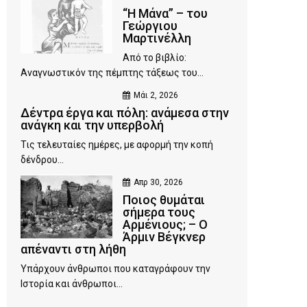
“Η Μάνα” – του
Γεώργιου
Μαρτινέλλη
Από το βιβλίο:
Αναγνωστικόν της πέμπτης τάξεως του...
Μάι 2, 2026
Δέντρα έργα και πόλη: ανάμεσα στην
ανάγκη και την υπερβολή
Τις τελευταίες ημέρες, με αφορμή την κοπή
δένδρου...
Απρ 30, 2026
Ποιος θυμάται
σήμερα τους
Αρμένιους; – Ο
Άρμιν Βέγκνερ
απέναντι στη λήθη
Υπάρχουν άνθρωποι που καταγράφουν την
Ιστορία και άνθρωποι...