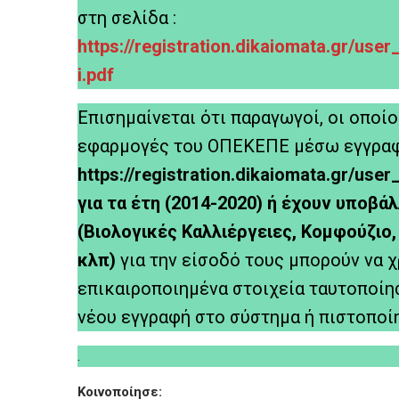
στη σελίδα :
htt
ps://registration.dikaiomata.gr/user_
i.pdf
Επισημαίνεται ότι παραγωγοί, οι οποίοι
εφαρμογές του ΟΠΕΚΕΠΕ μέσω εγγραφή
https://registration.dikaiomata.gr/user_
για τα έτη (2014-2020) ή έχουν υποβ
(Βιολογικές Καλλιέργειες, Κομφούζιο
κλπ)
για την είσοδό τους μπορούν να 
επικαιροποιημένα στοιχεία ταυτοποίησ
νέου εγγραφή στο σύστημα ή πιστοποίη
.
Κοινοποίησε: