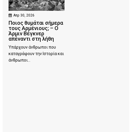
Απρ 30, 2026
Ποιος θυμάται σήμερα
τους Αρμένιους; – Ο
Άρμιν Βέγκνερ
απέναντι στη λήθη
Υπάρχουν άνθρωποι που
καταγράφουν την Ιστορία και
άνθρωποι...