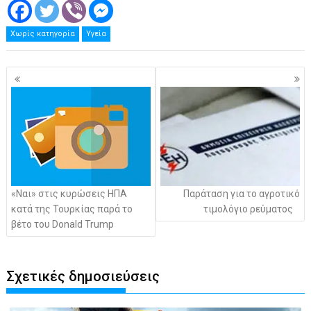
Χωρίς κατηγορία
Υγεία
Πλοήγηση
άρθρων
«Ναι» στις κυρώσεις ΗΠΑ
Παράταση για το αγροτικό
κατά της Τουρκίας παρά το
τιμολόγιο ρεύματος
βέτο του Donald Trump
Σχετικές δημοσιεύσεις