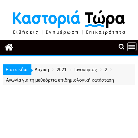
Περάστε
στο
περιεχόμενο
Είστε εδώ:
Αρχική
2021
Ιανουάριος
2
Αγωνία για τη μεθεόρτια επιδημιολογική κατάσταση