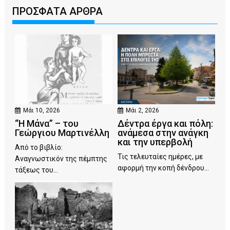
ΠΡΟΣΦΑΤΑ ΑΡΘΡΑ
Μάι 10, 2026
Μάι 2, 2026
“Η Μάνα” – του
Δέντρα έργα και πόλη:
Γεώργιου Μαρτινέλλη
ανάμεσα στην ανάγκη
και την υπερβολή
Από το βιβλίο:
Τις τελευταίες ημέρες, με
Αναγνωστικόν της πέμπτης
αφορμή την κοπή δένδρου...
τάξεως του...