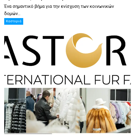
Ένα σημαντικό βήμα για την ενίσχυση των κοινωνικών
δομών...
Καστοριά