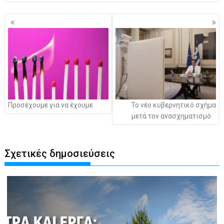
Πλοήγηση
άρθρων
Προσέχουμε για να έχουμε
Το νέο κυβερνητικό σχήμα
μετά τον ανασχηματισμό
Σχετικές δημοσιεύσεις