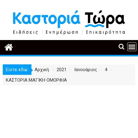
Περάστε
στο
περιεχόμενο
Είστε εδώ:
Αρχική
2021
Ιανουάριος
4
ΚΑΣΤΟΡΙΑ ΜΑΓΙΚΗ ΟΜΟΡΦΙΑ