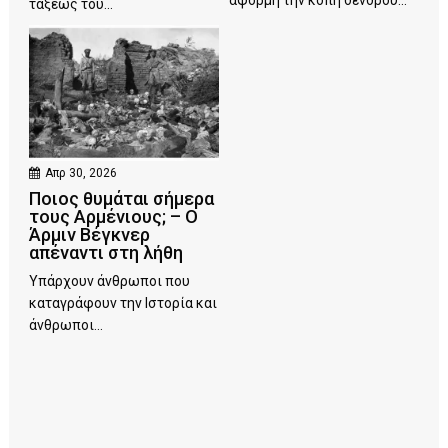
τάξεως του...
Απρ 30, 2026
Ποιος θυμάται σήμερα
τους Αρμένιους; – Ο
Άρμιν Βέγκνερ
απέναντι στη λήθη
Υπάρχουν άνθρωποι που
καταγράφουν την Ιστορία και
άνθρωποι...