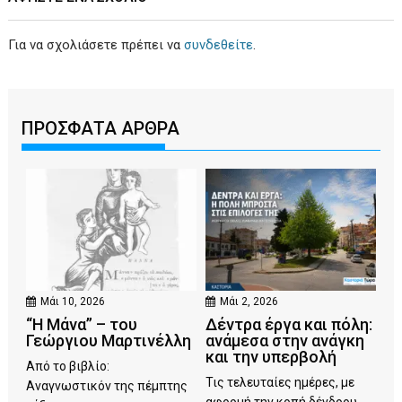
Για να σχολιάσετε πρέπει να
συνδεθείτε
.
ΠΡΟΣΦΑΤΑ ΑΡΘΡΑ
Μάι 10, 2026
Μάι 2, 2026
“Η Μάνα” – του
Δέντρα έργα και πόλη:
Γεώργιου Μαρτινέλλη
ανάμεσα στην ανάγκη
και την υπερβολή
Από το βιβλίο:
Τις τελευταίες ημέρες, με
Αναγνωστικόν της πέμπτης
αφορμή την κοπή δένδρου...