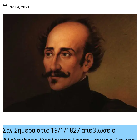
Ιαν 19, 2021
Σαν Σήμερα στις 19/1/1827 απεβίωσε ο