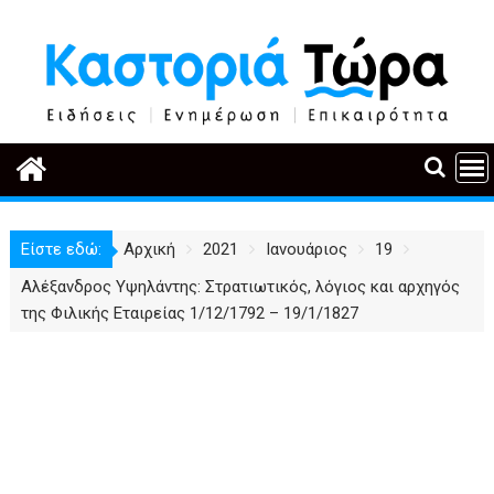
Περάστε
στο
περιεχόμενο
Είστε εδώ:
Αρχική
2021
Ιανουάριος
19
Αλέξανδρος Υψηλάντης: Στρατιωτικός, λόγιος και αρχηγός
της Φιλικής Εταιρείας 1/12/1792 – 19/1/1827