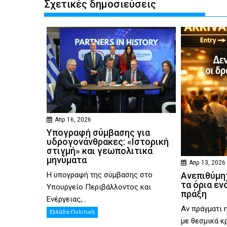
Σχετικές δημοσιεύσεις
Απρ 16, 2026
Υπογραφή σύμβασης για
υδρογονάνθρακες: «Ιστορική
στιγμή» και γεωπολιτικά
μηνύματα
Απρ 13, 2026
Η υπογραφή της σύμβασης στο
Ανεπιθύμητ
τα όρια εν
Υπουργείο Περιβάλλοντος και
πράξη
Ενέργειας,...
Αν πράγματι 
Ελλάδα-Πολιτική
με θεσμικά κρ