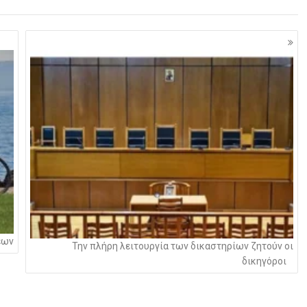
εων
Την πλήρη λειτουργία των δικαστηρίων ζητούν οι
δικηγόροι