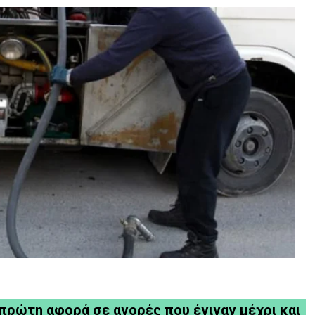
 πρώτη αφορά σε αγορές που έγιναν μέχρι και