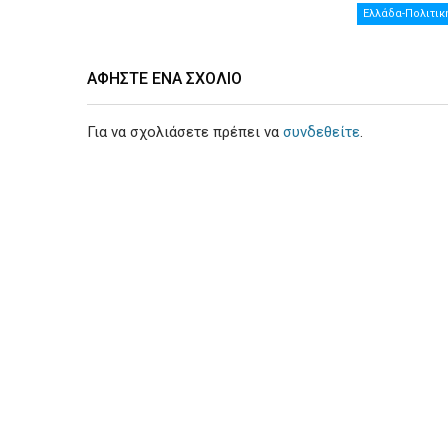
Ελλάδα-Πολιτικ
ΑΦΉΣΤΕ ΕΝΑ ΣΧΌΛΙΟ
Για να σχολιάσετε πρέπει να
συνδεθείτε
.