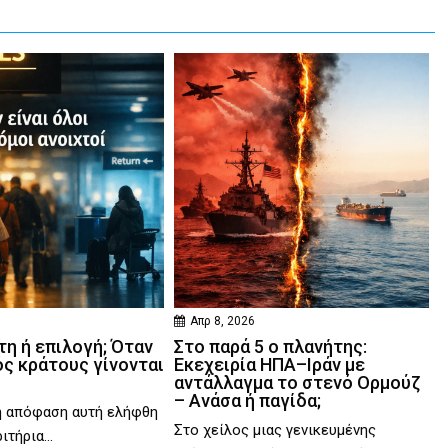
Απρ 8, 2026
η ή επιλογή; Όταν
Στο παρά 5 ο πλανήτης:
ός κράτους γίνονται
Εκεχειρία ΗΠΑ–Ιράν με
αντάλλαγμα το στενό Ορμούζ
– Ανάσα ή παγίδα;
η απόφαση αυτή ελήφθη
Στο χείλος μιας γενικευμένης
ιτήρια...