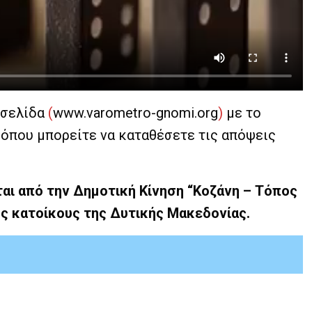
οσελίδα
(
www.varometro-gnomi.org
)
με το
όπου μπορείτε να καταθέσετε τις απόψεις
αι από την Δημοτική Κίνηση “Κοζάνη – Τόπος
υς κατοίκους της Δυτικής Μακεδονίας.