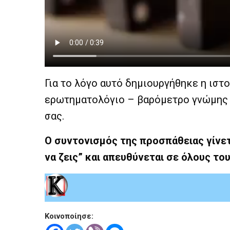
Για το λόγο αυτό δημιουργήθηκε η ιστ
ερωτηματολόγιο – βαρόμετρο γνώμης 
σας.
Ο συντονισμός της προσπάθειας γίνετ
να ζεις” και απευθύνεται σε όλους το
Κοινοποίησε: