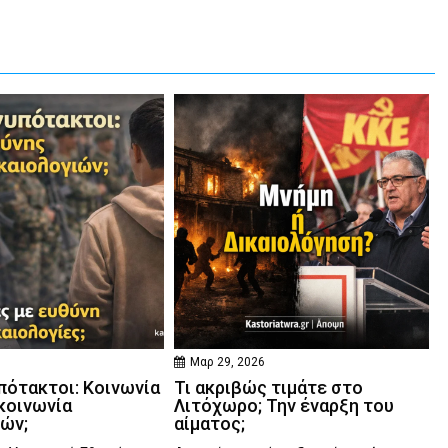
Μαρ 29, 2026
πότακτοι: Κοινωνία
Τι ακριβώς τιμάτε στο
κοινωνία
Λιτόχωρο; Την έναρξη του
ιών;
αίματος;