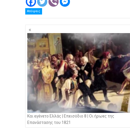
Απόψεις
Πλοήγηση
άρθρων
Και εγένετο Ελλάς | Επεισόδιο 8 | Οι ήρωες της
Επανάστασης του 1821