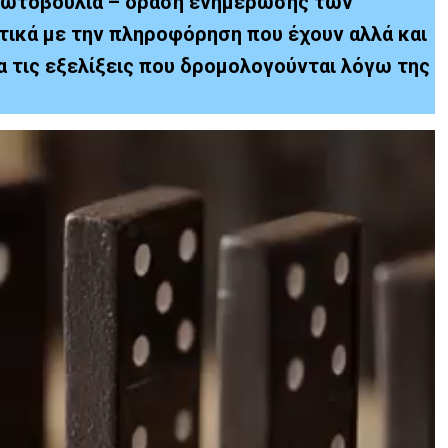
πρωτοβουλία – δράση ενημέρωσης των
τικά με την πληροφόρηση που έχουν αλλά και
α τις εξελίξεις που δρομολογούνται λόγω της
.