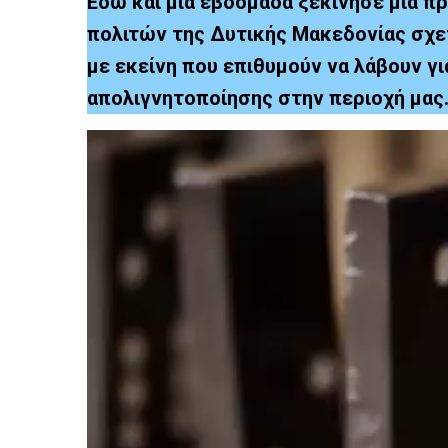
Εδώ και μία εβδομάδα ξεκίνησε μία 
πολιτών της Δυτικής Μακεδονίας σχε
με εκείνη που επιθυμούν να λάβουν γι
απολιγνητοποίησης στην περιοχή μας