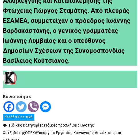
Αλληλεγγύης και Καταπολέμησης της
Φτώχειας Γιώργος Σταμάτης. Από πλευράς
ΕΣΑΜΕΑ, συμμετείχαν ο πρόεδρος Ιωάννης
Βαρδακαστάνης, ο γενικός γραμματέας
Ιωάννης Λυμβαίος και ο υπεύθυνος
Δημοσίων Σχέσεων της Συνομοσπονδίας
Βασίλειος Κούτσιανος.
Κοινοποίησε:
Ελλάδα-Πολιτική
ειδικές κατηγορίεςειδικές προσλήψειςΚωστής
ΧατζηδάκηςΟΠΕΚΑΥπουργείο Εργασίας Κοινωνικής Ασφάλισης και