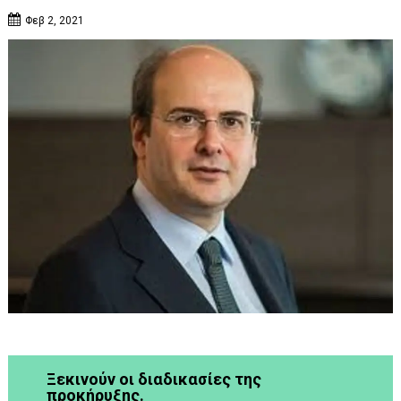
Φεβ 2, 2021
Ξεκινούν οι διαδικασίες της
προκήρυξης.