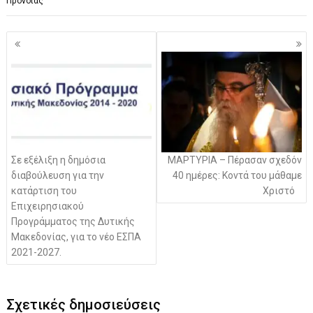
Πρόνοιας
Πλοήγηση
άρθρων
Σε εξέλιξη η δημόσια
ΜΑΡΤΥΡΙΑ – Πέρασαν σχεδόν
διαβούλευση για την
40 ημέρες: Κοντά του μάθαμε
κατάρτιση του
Χριστό
Επιχειρησιακού
Προγράμματος της Δυτικής
Μακεδονίας, για το νέο ΕΣΠΑ
2021-2027.
Σχετικές δημοσιεύσεις