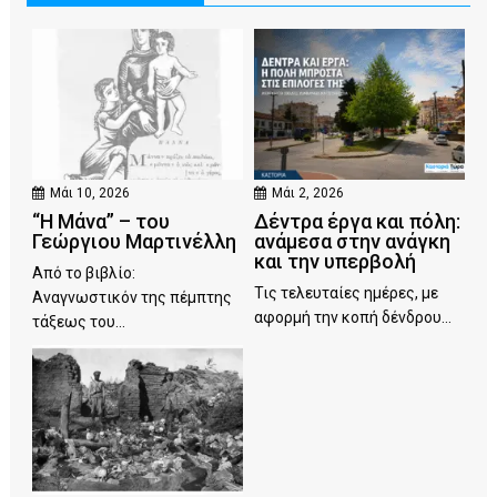
Μάι 10, 2026
Μάι 2, 2026
“Η Μάνα” – του
Δέντρα έργα και πόλη:
Γεώργιου Μαρτινέλλη
ανάμεσα στην ανάγκη
και την υπερβολή
Από το βιβλίο:
Τις τελευταίες ημέρες, με
Αναγνωστικόν της πέμπτης
αφορμή την κοπή δένδρου...
τάξεως του...