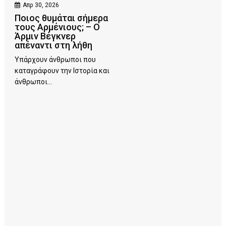
Απρ 30, 2026
Ποιος θυμάται σήμερα
τους Αρμένιους; – Ο
Άρμιν Βέγκνερ
απέναντι στη λήθη
Υπάρχουν άνθρωποι που
καταγράφουν την Ιστορία και
άνθρωποι...