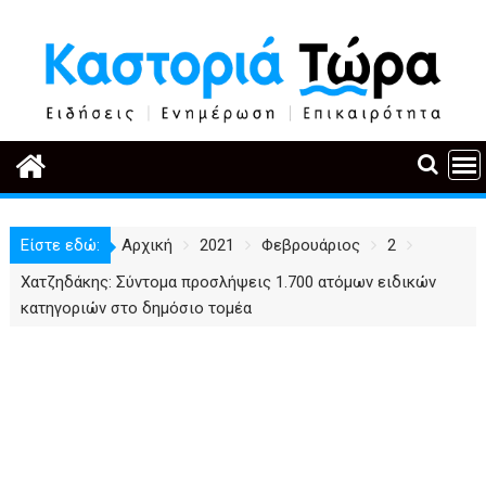
Περάστε
στο
περιεχόμενο
Είστε εδώ:
Αρχική
2021
Φεβρουάριος
2
Χατζηδάκης: Σύντομα προσλήψεις 1.700 ατόμων ειδικών
κατηγοριών στο δημόσιο τομέα