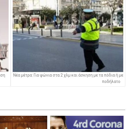
έση
Νέα μέτρα: Για ψώνια στα 2 χλμ και άσκηση με τα πόδια ή με
ποδήλατο