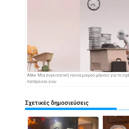
Alike: Μία συγκινητική ταινία μικρού μήκους για τη σχ
πατέρα και γιου
Σχετικές δημοσιεύσεις