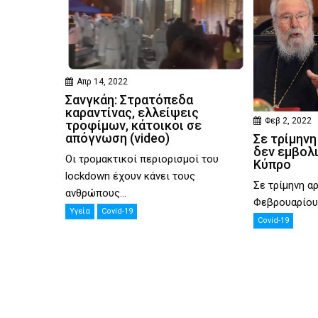
Απρ 14, 2022
Σανγκάη: Στρατόπεδα
καραντίνας, ελλείψεις
Φεβ 2, 2022
τροφίμων, κάτοικοι σε
απόγνωση (video)
Σε τρίμηνη
δεν εμβολ
Οι τρομακτικοί περιορισμοί του
Κύπρο
lockdown έχουν κάνει τους
Σε τρίμηνη αρ
ανθρώπους...
Φεβρουαρίου, 
Υγεία
Covid-19
Covid-19