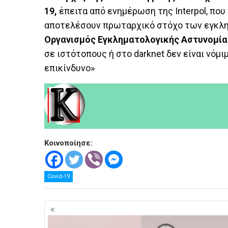
19,
έπειτα από ενημέρωση της Interpol, που
αποτελέσουν πρωταρχικό στόχο των εγκλη
Οργανισμός Εγκληματολογικής Αστυνομίας,
σε ιστότοπους ή στο darknet δεν είναι νόμιμ
επικίνδυνο»
Κοινοποίησε:
Covid-19
Πλοήγηση
άρθρων