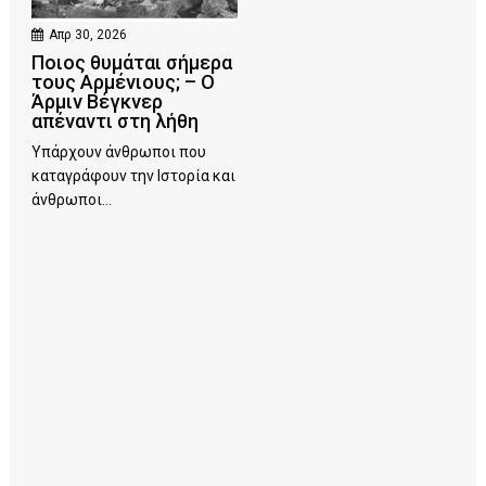
Απρ 30, 2026
Ποιος θυμάται σήμερα
τους Αρμένιους; – Ο
Άρμιν Βέγκνερ
απέναντι στη λήθη
Υπάρχουν άνθρωποι που
καταγράφουν την Ιστορία και
άνθρωποι...