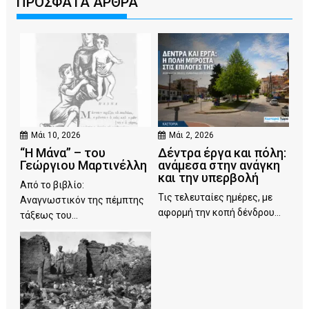
ΠΡΟΣΦΑΤΑ ΑΡΘΡΑ
Μάι 10, 2026
Μάι 2, 2026
“Η Μάνα” – του
Δέντρα έργα και πόλη:
Γεώργιου Μαρτινέλλη
ανάμεσα στην ανάγκη
και την υπερβολή
Από το βιβλίο:
Τις τελευταίες ημέρες, με
Αναγνωστικόν της πέμπτης
αφορμή την κοπή δένδρου...
τάξεως του...