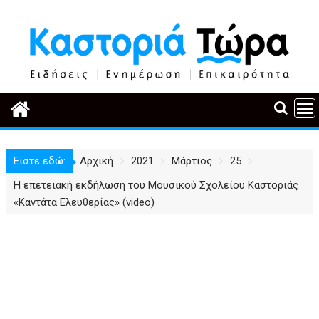
Περάστε
στο
περιεχόμενο
Είστε εδώ:
Αρχική
2021
Μάρτιος
25
Η επετειακή εκδήλωση του Μουσικού Σχολείου Καστοριάς
«Καντάτα Ελευθερίας» (video)