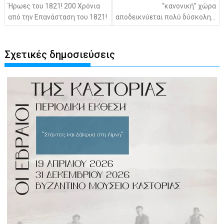
Ήρωες του 1821! 200 Χρόνια
“κανονική” χώρα
από την Επανάσταση του 1821!
αποδεικνύεται πολύ δύσκολη…
Σχετικές δημοσιεύσεις