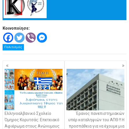
.
Κοινοποίησε:
Πολιτισμός
Πλοήγηση
άρθρων
Ελληνοαλβανικό Σχολείο
Έρανος πανεπιστημιακών
Όμηρος Κορυτσάς: Επετειακό
υπέρ καταληψιών του ΑΠΘ !! Η
Αφιέρωμα στους Ανώνυμους
προσπάθεια για να έχουμε μια