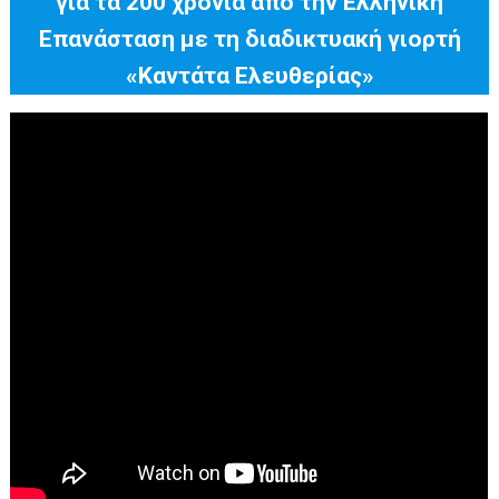
για τα 200 χρόνια από την Ελληνική
Επανάσταση με τη διαδικτυακή γιορτή
«Καντάτα Ελευθερίας»