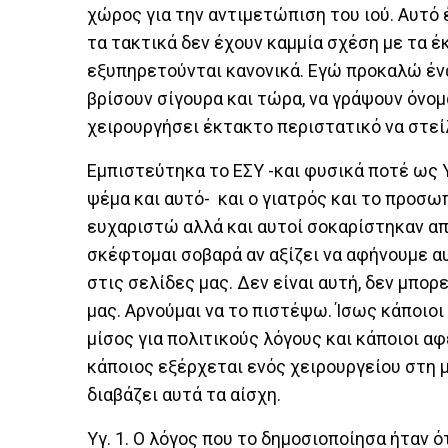
χώρος για την αντιμετώπιση του ιού. Αυτό 
τα τακτικά δεν έχουν καμμία σχέση με τα 
εξυπηρετούνται κανονικά. Εγώ προκαλώ ένα
βρίσουν σίγουρα και τώρα, να γράψουν όνο
χειρουργήσει έκτακτο περιστατικό να στεί
Εμπιστεύτηκα το ΕΣΥ -και φυσικά ποτέ ως 
ψέμα και αυτό- και ο γιατρός και το προσω
ευχαριστώ αλλά και αυτοί σοκαρίστηκαν από
σκέφτομαι σοβαρά αν αξίζει να αφήνουμε αυ
στις σελίδες μας. Δεν είναι αυτή, δεν μπορ
μας. Αρνούμαι να το πιστέψω. Ίσως κάποιοι
μίσος για πολιτικούς λόγους και κάποιοι α
κάποιος εξέρχεται ενός χειρουργείου στη μ
διαβάζει αυτά τα αίσχη.
Υγ. 1. Ο λόγος που το δημοσιοποίησα ήταν ό