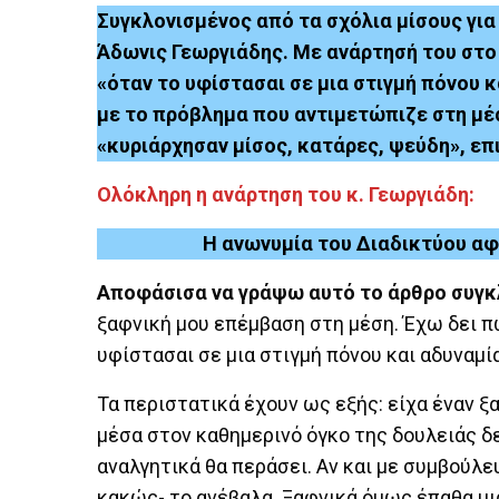
Συγκλονισμένος από τα σχόλια μίσους για
Άδωνις Γεωργιάδης. Με ανάρτησή του στο
«όταν το υφίστασαι σε μια στιγμή πόνου κ
με το πρόβλημα που αντιμετώπιζε στη μέση
«κυριάρχησαν μίσος, κατάρες, ψεύδη», επ
Ολόκληρη η ανάρτηση του κ. Γεωργιάδη:
Η ανωνυμία του Διαδικτύου αφ
Αποφάσισα να γράψω αυτό το άρθρο συγκ
ξαφνική μου επέμβαση στη μέση. Έχω δει π
υφίστασαι σε μια στιγμή πόνου και αδυναμία
Τα περιστατικά έχουν ως εξής: είχα έναν ξ
μέσα στον καθημερινό όγκο της δουλειάς δε
αναλγητικά θα περάσει. Αν και με συμβούλ
κακώς- το ανέβαλα. Ξαφνικά όμως έπαθα μια