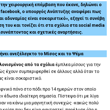
 την χειρουργική επέμβαση που έκανε, δηλώνει ο
 facebook, ο υπουργός Ανάπτυξης αναφέρει πως
αι αδυναμίας είναι σοκαριστικό», εξηγεί τι συνέβη
 του και τονίζει ότι στα σχόλια στα social media
ισυνάπτοντας και σχετικές αναρτήσεις.
ήνει ανεξέλεγκτο το Μίσος και το Ψέμα
λονισμένος από τα σχόλια
έμπλεα μίσους για την
ώς έχουν συμπεριφερθεί σε άλλους αλλά όταν το
ς είναι σοκαριστικό.
αφνικό πόνο στο πόδι προ 14 ημερών στον οποίο
ν έδωσα ιδιαίτερη σημασία. Πίστεψα ότι με λίγα
ευαν να κάνω μια μαγνητική συνεχώς -κακώς πολύ
 κρίση που δεν είχα φανταστεί, παρέλυσε όλη η