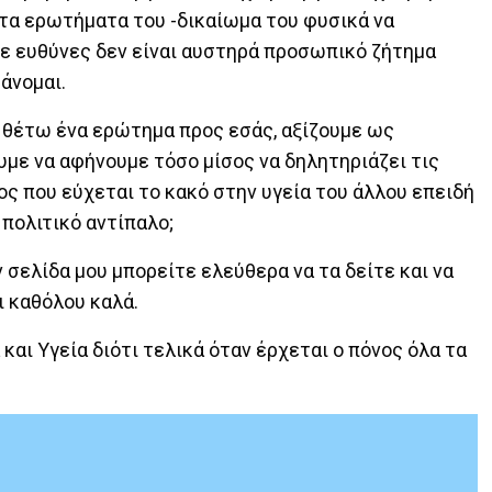
ι τα ερωτήματα του -δικαίωμα του φυσικά να
 με ευθύνες δεν είναι αυστηρά προσωπικό ζήτημα
άνομαι.
ά θέτω ένα ερώτημα προς εσάς, αξίζουμε ως
υμε να αφήνουμε τόσο μίσος να δηλητηριάζει τις
ος που εύχεται το κακό στην υγεία του άλλου επειδή
 πολιτικό αντίπαλο;
ν σελίδα μου μπορείτε ελεύθερα να τα δείτε και να
ι καθόλου καλά.
και Υγεία διότι τελικά όταν έρχεται ο πόνος όλα τα