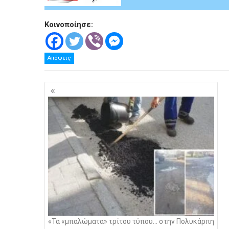
Κοινοποίησε:
Απόψεις
Πλοήγηση
άρθρων
«Τα «μπαλώματα» τρίτου τύπου… στην Πολυκάρπη