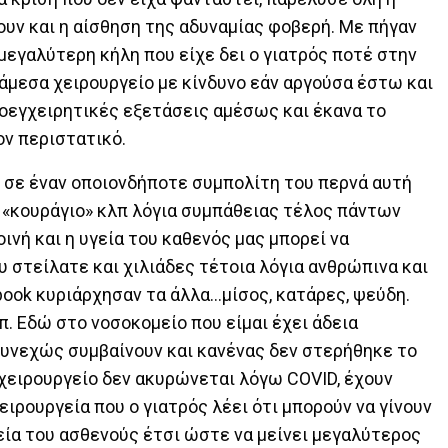
ουν και η αίσθηση της αδυναμίας φοβερή. Με πήγαν
μεγαλύτερη κήλη που είχε δει ο γιατρός ποτέ στην
άμεσα χειρουργείο με κίνδυνο εάν αργούσα έστω και
προεγχειρητικές εξετάσεις αμέσως και έκανα το
ον περιστατικό.
ας σε έναν οποιονδήποτε συμπολίτη του περνά αυτή
, «κουράγιο» κλπ λόγια συμπάθειας τέλος πάντων
νή και η υγεία του καθενός μας μπορεί να
υ στείλατε και χιλιάδες τέτοια λόγια ανθρώπινα και
ook κυριάρχησαν τα άλλα…μίσος, κατάρες, ψεύδη.
π. Εδώ στο νοσοκομείο που είμαι έχει άδεια
συνεχώς συμβαίνουν και κανένας δεν στερήθηκε το
 χειρουργείο δεν ακυρώνεται λόγω COVID, έχουν
ειρουργεία που ο γιατρός λέει ότι μπορούν να γίνουν
γεία του ασθενούς έτσι ώστε να μείνει μεγαλύτερος