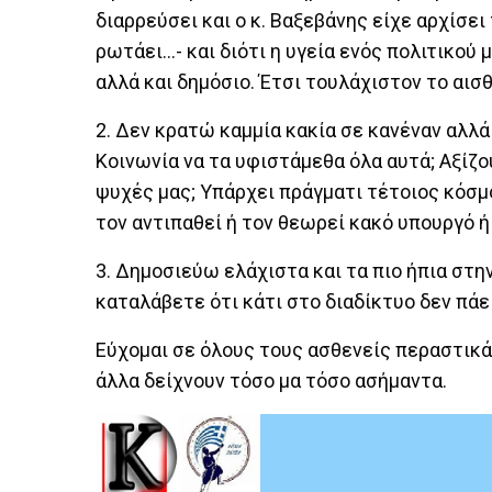
διαρρεύσει και ο κ. Βαξεβάνης είχε αρχίσε
ρωτάει…- και διότι η υγεία ενός πολιτικού
αλλά και δημόσιο. Έτσι τουλάχιστον το αισθ
2. Δεν κρατώ καμμία κακία σε κανέναν αλλ
Κοινωνία να τα υφιστάμεθα όλα αυτά; Αξίζο
ψυχές μας; Υπάρχει πράγματι τέτοιος κόσμ
τον αντιπαθεί ή τον θεωρεί κακό υπουργό ή
3. Δημοσιεύω ελάχιστα και τα πιο ήπια στη
καταλάβετε ότι κάτι στο διαδίκτυο δεν πάε
Εύχομαι σε όλους τους ασθενείς περαστικά 
άλλα δείχνουν τόσο μα τόσο ασήμαντα.