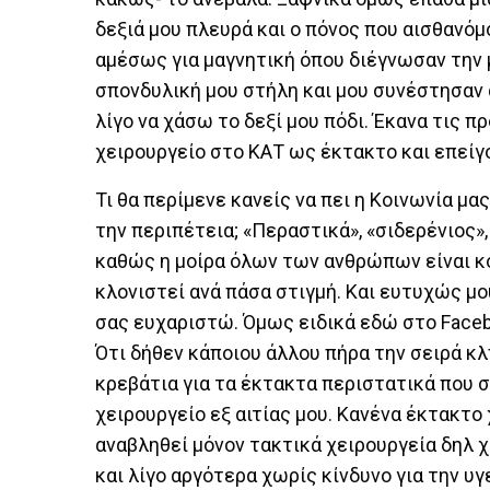
δεξιά μου πλευρά και ο πόνος που αισθανόμ
αμέσως για μαγνητική όπου διέγνωσαν την 
σπονδυλική μου στήλη και μου συνέστησαν 
λίγο να χάσω το δεξί μου πόδι. Έκανα τις 
χειρουργείο στο ΚΑΤ ως έκτακτο και επείγ
Τι θα περίμενε κανείς να πει η Κοινωνία μ
την περιπέτεια; «Περαστικά», «σιδερένιος»
καθώς η μοίρα όλων των ανθρώπων είναι κοι
κλονιστεί ανά πάσα στιγμή. Και ευτυχώς μο
σας ευχαριστώ. Όμως ειδικά εδώ στο Faceb
Ότι δήθεν κάποιου άλλου πήρα την σειρά κλ
κρεβάτια για τα έκτακτα περιστατικά που 
χειρουργείο εξ αιτίας μου. Κανένα έκτακτο
αναβληθεί μόνον τακτικά χειρουργεία δηλ χ
και λίγο αργότερα χωρίς κίνδυνο για την υ