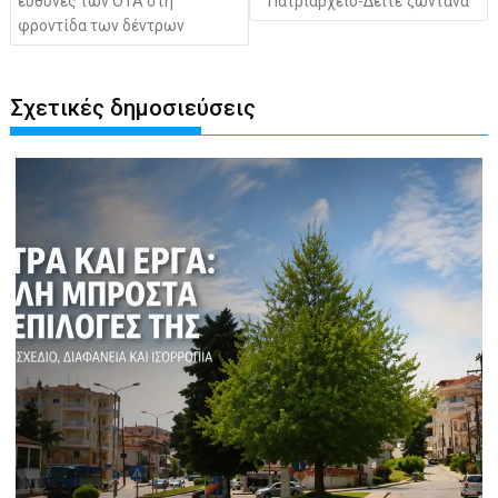
ευθύνες των ΟΤΑ στη
Πατριαρχείο-Δείτε ζωντανά
φροντίδα των δέντρων
Σχετικές δημοσιεύσεις