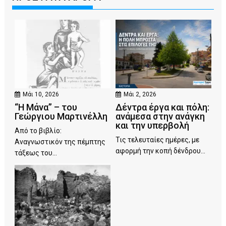
Μάι 10, 2026
Μάι 2, 2026
“Η Μάνα” – του
Δέντρα έργα και πόλη:
Γεώργιου Μαρτινέλλη
ανάμεσα στην ανάγκη
και την υπερβολή
Από το βιβλίο:
Τις τελευταίες ημέρες, με
Αναγνωστικόν της πέμπτης
αφορμή την κοπή δένδρου...
τάξεως του...