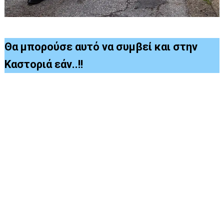
Θα μπορούσε αυτό να συμβεί και στην
Καστοριά εάν..!!