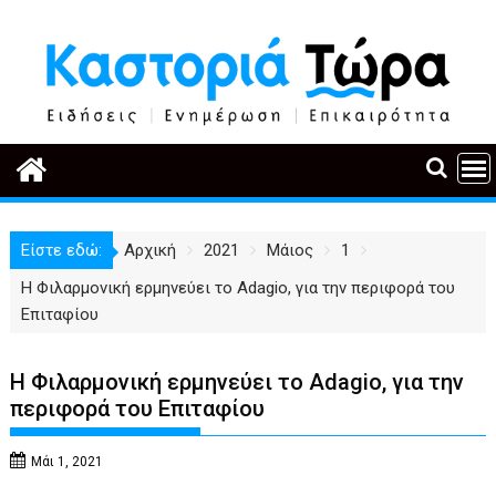
Περάστε
στο
περιεχόμενο
Είστε εδώ:
Αρχική
2021
Μάιος
1
Η Φιλαρμονική ερμηνεύει το Adagio, για την περιφορά του
Επιταφίου
Η Φιλαρμονική ερμηνεύει το Adagio, για την
περιφορά του Επιταφίου
Μάι 1, 2021