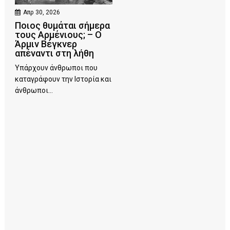
Απρ 30, 2026
Ποιος θυμάται σήμερα
τους Αρμένιους; – Ο
Άρμιν Βέγκνερ
απέναντι στη λήθη
Υπάρχουν άνθρωποι που
καταγράφουν την Ιστορία και
άνθρωποι...