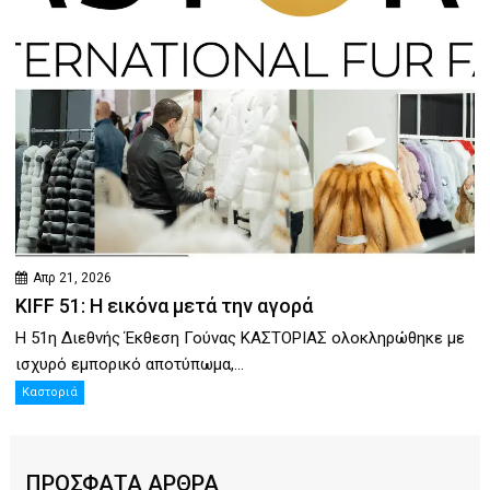
Απρ 21, 2026
KIFF 51: Η εικόνα μετά την αγορά
Η 51η Διεθνής Έκθεση Γούνας ΚΑΣΤΟΡΙΑΣ ολοκληρώθηκε με
ισχυρό εμπορικό αποτύπωμα,...
Καστοριά
ΠΡΟΣΦΑΤΑ ΑΡΘΡΑ