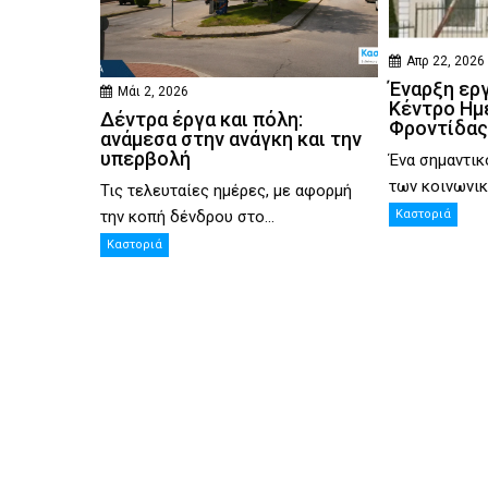
Απρ 22, 2026
Έναρξη ερ
Μάι 2, 2026
Κέντρο Ημ
Δέντρα έργα και πόλη:
Φροντίδας
ανάμεσα στην ανάγκη και την
υπερβολή
Ένα σημαντικ
των κοινωνικ
Τις τελευταίες ημέρες, με αφορμή
την κοπή δένδρου στο...
Καστοριά
Καστοριά