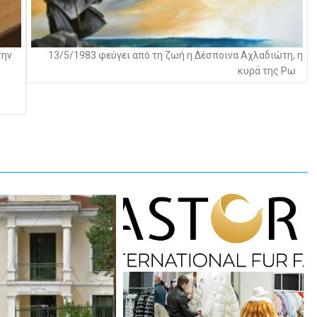
την
13/5/1983 φεύγει από τη ζωή η Δέσποινα Αχλαδιώτη, η
κυρά της Ρω