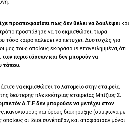
ωνη.
είχε προαποφασίσει πως δεν θέλει να δουλέψει
και
ε τρόπο προσπάθησε να το εκμισθώσει, τώρα
ου τόσο καιρό παλεύει να πετύχει. Δυστυχώς για
βοι μας τους οποίους εκφράσαμε επανειλημμένα, ότι
ι των περιστάσεων και δεν μπορούν να
υ τόπου.
άσισε να εκμισθώσει το λατομείο στην εταιρεία
της δεύτερης πλειοδότριας εταιρείας Μπίζιος Σ.
ομπετόν Α.Τ.Ε δεν μπορούσε να μετέχει στον
, κανονισμούς και όρους διακήρυξης (σύμφωνα με
ς οποίους οι ίδιοι συνέταξαν, και αποφάσισαν μόνοι