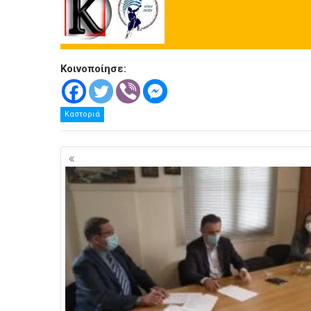
Κοινοποίησε:
Καστοριά
Πλοήγηση
άρθρων