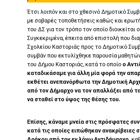
Έτσι λοιπόν και στο χθεσινό Δημοτικό Συμβ
με σοβαρές τοποθετήσεις καθώς και ερωτή
του ΔΣ για τον τρόπο τον οποίο διοικείται 
Συγκεκριμένα, έπειτα από επιστολή που δι
Σχολείου Καστοριάς προς το Δημοτικό Συμβ
συμβάν που εκτυλίχθηκε παρουσία μαθητών 
του Δήμου Καστοριάς, κατά το οποίο
ο Αντι
καταδικάσαμε για άλλη μία φορά την απα
εκθέτει ανεπανόρθωτα την Δημοτική Αρχή
από τον Δήμαρχο να τον απαλλάξει από τ
να σταθεί στο ύψος της θέσης του.
Επίσης, κάναμε μνεία στις πρόσφατες συν
κατά τις οποίες ειπώθηκαν ανακρίβειες σ
Δράκου από τον εν λόγω Αντιδήμαρχο,
κα