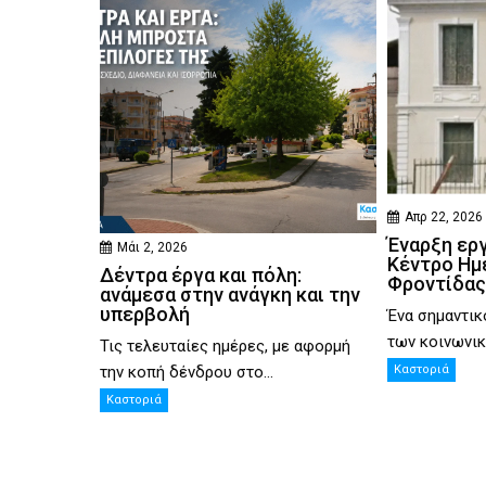
Απρ 22, 2026
Έναρξη ερ
Μάι 2, 2026
Κέντρο Ημ
Δέντρα έργα και πόλη:
Φροντίδας
ανάμεσα στην ανάγκη και την
υπερβολή
Ένα σημαντικ
των κοινωνικ
Τις τελευταίες ημέρες, με αφορμή
την κοπή δένδρου στο...
Καστοριά
Καστοριά