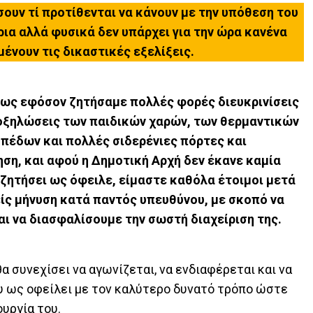
ουν τί προτίθενται να κάνουν με την υπόθεση του
ια αλλά φυσικά δεν υπάρχει για την ώρα κανένα
ένουν τις δικαστικές εξελίξεις.
πως εφόσον ζητήσαμε πολλές φορές διευκρινίσεις
ποξηλώσεις των παιδικών χαρών, των θερμαντικών
πέδων και πολλές σιδερένιες πόρτες και
ση, και αφού η Δημοτική Αρχή δεν έκανε καμία
ζητήσει ως όφειλε, είμαστε καθόλα έτοιμοι μετά
ίς μήνυση κατά παντός υπευθύνου, με σκοπό να
ι να διασφαλίσουμε την σωστή διαχείριση της.
α συνεχίσει να αγωνίζεται, να ενδιαφέρεται και να
υ ως οφείλει με τον καλύτερο δυνατό τρόπο ώστε
υργία του.