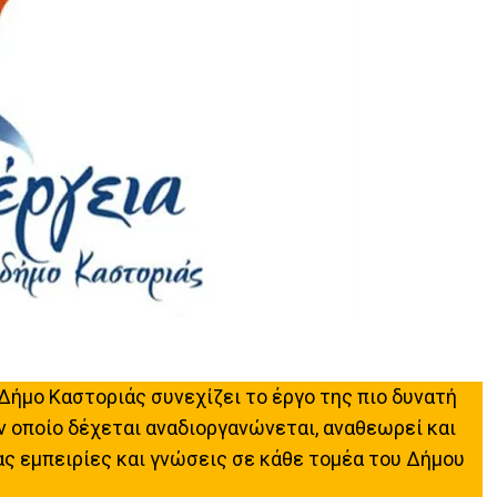
ν Δήμο Καστοριάς συνεχίζει το έργο της πιο δυνατή
ν οποίο δέχεται αναδιοργανώνεται, αναθεωρεί και
ς εμπειρίες και γνώσεις σε κάθε τομέα του Δήμου