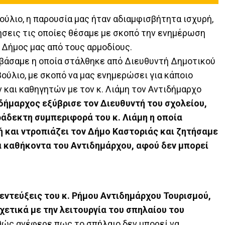
ούλιο, η παρουσία μας ήταν αδιαμφισβήτητα ισχυρή,
σεις τις οποίες θέσαμε με σκοπό την ενημέρωση
ο Δήμος μας από τους αρμοδίους.
αβάσαμε η οποία στάλθηκε από Διευθυντή Δημοτικού
ούλιο, με σκοπό να μας ενημερώσει για κάποιο
και καθηγητών με τον κ. Λιάμη τον Αντιδήμαρχο
δήμαρχος εξύβρισε τον Διευθυντή του σχολείου,
ράδεκτη συμπεριφορά του κ. Λιάμη η οποία
 και ντροπιάζει τον Δήμο Καστοριάς και ζητήσαμε
α καθήκοντα του Αντιδημάρχου, αφού δεν μπορεί
εντεύξεις του κ. Ρήμου Αντιδημάρχου Τουρισμού,
χετικά με την λειτουργία του σπηλαίου του
θώς ανέφερε πως το σπήλαιο δεν μπορεί να