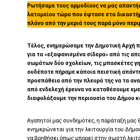
Ρωτήσαμε τους αρμοδίους να μας απαντήσ
λατομείου τώρα που έφτασε στα δικαστήρ
πλάνο από την μεριά τους παρά μόνο περιμ
Τέλος, ενημερώσαμε την Δημοτική Αρχή 
για τα «εξαφανισμένα σίδερα» από τις α
σωμάτων δύο σχολείων, τις μπασκέτες γη
ουδέποτε πήραμε κάποια πειστική απάντη
προσπάθεια από την πλευρά της να τα ανα
από ενδελεχή έρευνα να καταθέσουμε εμε
διαφυλάξουμε την περιουσία του Δήμου κα
Αγαπητοί μας συνδημότες, η παράταξη μας θ
ενημερώνεται για την λειτουργία του Δήμο
να βοηθήσει όπως μπορεί στην σωστή λειτο