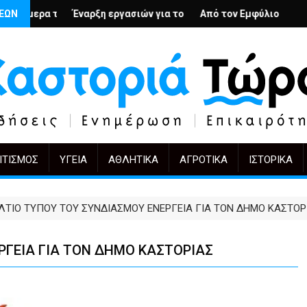
λή
ιους; – Ο Άρμιν Βέγκνερ απέναντι στη λήθη
ΣΕΩΝ
η εργασιών για το Κέντρο Ημέρας Ολικής Φροντίδας στην Καστορ
Από τον Εμφύλιο στην Πόλωση: το ίδιο έργ
KIFF 51: Η εικόνα
ΙΤΙΣΜΌΣ
ΥΓΕΊΑ
ΑΘΛΗΤΙΚΆ
ΑΓΡΟΤΙΚΆ
ΙΣΤΟΡΙΚΆ
ΛΤΙΟ ΤΥΠΟΥ ΤΟΥ ΣΥΝΔΙΑΣΜΟΥ ΕΝΕΡΓΕΙΑ ΓΙΑ ΤΟΝ ΔΗΜΟ ΚΑΣΤΟΡ
ΡΓΕΙΑ ΓΙΑ ΤΟΝ ΔΗΜΟ ΚΑΣΤΟΡΙΑΣ