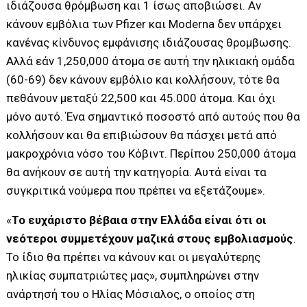
ιδιάζουσα θρόμβωση και 1 ίσως αποβιώσει. Αν
κάνουν εμβόλια των Pfizer και Moderna δεν υπάρχει
κανένας κίνδυνος εμφάνισης ιδιάζουσας θρομβωσης.
Αλλά εάν 1,250,000 άτομα σε αυτή την ηλικιακή ομάδα
(60-69) δεν κάνουν εμβόλιο και κολλήσουν, τότε θα
πεθάνουν μεταξύ 22,500 και 45.000 άτομα. Και όχι
μόνο αυτό. Ένα σημαντικό ποσοστό από αυτούς που θα
κολλήσουν και θα επιβιώσουν θα πάσχει μετά από
μακροχρόνια νόσο του Κόβιντ. Περίπου 250,000 άτομα
θα ανήκουν σε αυτή την κατηγορία. Αυτά είναι τα
συγκριτικά νούμερα που πρέπει να εξετάζουμε».
«
Το ευχάριστο βέβαια στην Ελλάδα είναι ότι οι
νεότεροι συμμετέχουν μαζικά στους εμβολιασμούς
.
Το ίδιο θα πρέπει να κάνουν και οι μεγαλύτερης
ηλικίας συμπατριώτες μας», συμπληρώνει στην
ανάρτησή του ο Ηλίας Μόσιαλος, ο οποίος στη