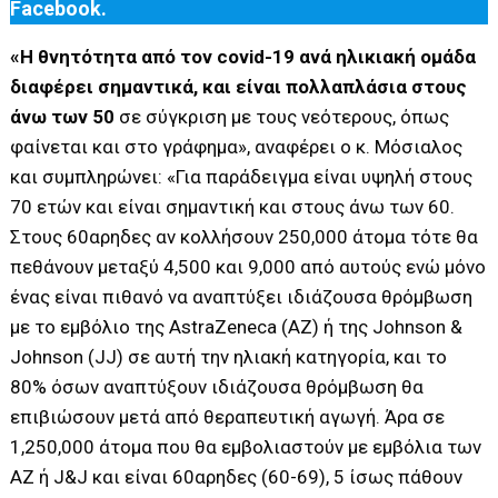
Facebook.
«Η θνητότητα από τον covid-19 ανά ηλικιακή ομάδα
διαφέρει σημαντικά, και είναι πολλαπλάσια στους
άνω των 50
σε σύγκριση με τους νεότερους, όπως
φαίνεται και στο γράφημα», αναφέρει ο κ. Μόσιαλος
και συμπληρώνει: «Για παράδειγμα είναι υψηλή στους
70 ετών και είναι σημαντική και στους άνω των 60.
Στους 60αρηδες αν κολλήσουν 250,000 άτομα τότε θα
πεθάνουν μεταξύ 4,500 και 9,000 από αυτούς ενώ μόνο
ένας είναι πιθανό να αναπτύξει ιδιάζουσα θρόμβωση
με το εμβόλιο της AstraZeneca (ΑΖ) ή της Johnson &
Johnson (JJ) σε αυτή την ηλιακή κατηγορία, και το
80% όσων αναπτύξουν ιδιάζουσα θρόμβωση θα
επιβιώσουν μετά από θεραπευτική αγωγή. Άρα σε
1,250,000 άτομα που θα εμβολιαστούν με εμβόλια των
ΑΖ ή J&J και είναι 60αρηδες (60-69), 5 ίσως πάθουν