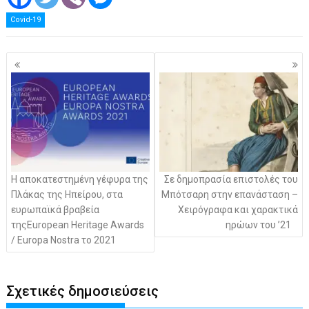
Covid-19
Πλοήγηση
άρθρων
Η αποκατεστημένη γέφυρα της
Σε δημοπρασία επιστολές του
Πλάκας της Ηπείρου, στα
Μπότσαρη στην επανάσταση –
ευρωπαϊκά βραβεία
Χειρόγραφα και χαρακτικά
τηςEuropean Heritage Awards
ηρώων του ’21
/ Europa Nostra το 2021
Σχετικές δημοσιεύσεις