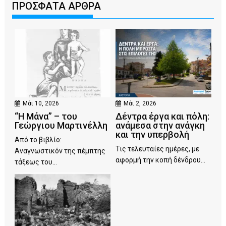
ΠΡΟΣΦΑΤΑ ΑΡΘΡΑ
Μάι 10, 2026
Μάι 2, 2026
“Η Μάνα” – του
Δέντρα έργα και πόλη:
Γεώργιου Μαρτινέλλη
ανάμεσα στην ανάγκη
και την υπερβολή
Από το βιβλίο:
Τις τελευταίες ημέρες, με
Αναγνωστικόν της πέμπτης
αφορμή την κοπή δένδρου...
τάξεως του...