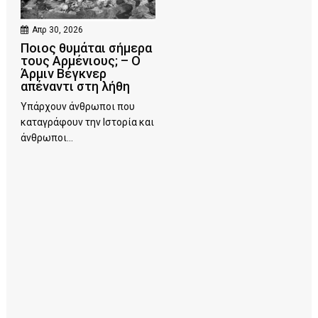
Απρ 30, 2026
Ποιος θυμάται σήμερα
τους Αρμένιους; – Ο
Άρμιν Βέγκνερ
απέναντι στη λήθη
Υπάρχουν άνθρωποι που
καταγράφουν την Ιστορία και
άνθρωποι...