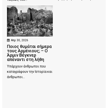
Απρ 30, 2026
Ποιος θυμάται σήμερα
τους Αρμένιους; – Ο
Άρμιν Βέγκνερ
απέναντι στη λήθη
Υπάρχουν άνθρωποι που
καταγράφουν την Ιστορία και
άνθρωποι...