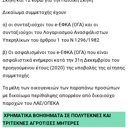
Σκηνή και 12 ευρώ για την Παιδική Σκηνή.
Δικαίωμα συμμετοχής έχουν:
α) οι συνταξιούχοι του e-ΕΦΚΑ (ΟΓΑ) και οι
συνταξιούχοι του Λογαριασμού Ανασφάλιστων
Υπερηλίκων του άρθρου 1 του Ν.1296/1982.
β) Οι ασφαλισμένοι του e-ΕΦΚΑ (ΟΓΑ) που είναι
ασφαλιστικά ενήμεροι κατά την 31η Δεκεμβρίου του
προηγούμενου έτους (2020) της υποβολής της αίτησης
συμμετοχής.
Τα μέλη των οικογενειών των παραπάνω προσώπων
με δικαίωμα περίθαλψης απορρέον από δικαιούχο
παροχών του ΛΑΕ/ΟΠΕΚΑ
ΧΡΗΜΑΤΙΚΑ ΒΟΗΘΗΜΑΤΑ ΣΕ ΠΟΛΥΤΕΚΝΕΣ ΚΑΙ
ΤΡΙΤΕΚΝΕΣ ΑΓΡΟΤΙΣΕΣ ΜΗΤΕΡΕΣ