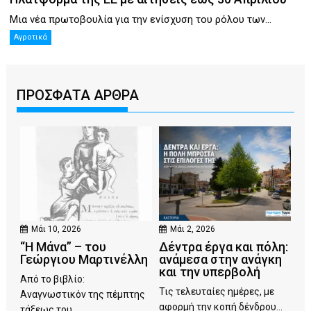
Μια νέα πρωτοβουλία για την ενίσχυση του ρόλου των...
Αγροτικά
ΠΡΟΣΦΑΤΑ ΑΡΘΡΑ
Μάι 10, 2026
Μάι 2, 2026
“Η Μάνα” – του
Δέντρα έργα και πόλη:
Γεώργιου Μαρτινέλλη
ανάμεσα στην ανάγκη
και την υπερβολή
Από το βιβλίο:
Τις τελευταίες ημέρες, με
Αναγνωστικόν της πέμπτης
αφορμή την κοπή δένδρου...
τάξεως του...