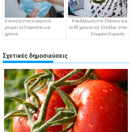
Η ανοσία στον κορωνοϊό
Η εκδήλωση στο Ζάππειο για
μπορεί να διαρκέσει για
τα 40 χρόνια της Ελλάδας στην
χρόνια
Ενωμένη Ευρώπη
Σχετικές δημοσιεύσεις