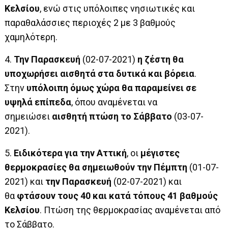
Κελσίου
, ενώ στις υπόλοιπες νησιωτικές και
παραθαλάσσιες περιοχές 2 με 3 βαθμούς
χαμηλότερη.
4.
Την Παρασκευή
(02-07-2021)
η ζέστη θα
υποχωρήσει αισθητά στα δυτικά και βόρεια
.
Στην
υπόλοιπη όμως χώρα θα παραμείνει σε
υψηλά επίπεδα
, όπου αναμένεται να
σημειώσει
αισθητή πτώση το Σάββατο
(03-07-
2021).
5.
Ειδικότερα για την Αττική
, οι
μέγιστες
θερμοκρασίες θα σημειωθούν την Πέμπτη
(01-07-
2021) και
την Παρασκευή
(02-07-2021) και
θα
φτάσουν τους 40 και κατά τόπους 41 βαθμούς
Κελσίου
. Πτώση της θερμοκρασίας αναμένεται από
το Σάββατο.