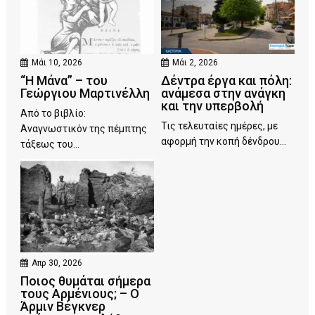
Μάι 10, 2026
Μάι 2, 2026
“Η Μάνα” – του
Δέντρα έργα και πόλη:
Γεώργιου Μαρτινέλλη
ανάμεσα στην ανάγκη
και την υπερβολή
Από το βιβλίο:
Τις τελευταίες ημέρες, με
Αναγνωστικόν της πέμπτης
αφορμή την κοπή δένδρου...
τάξεως του...
Απρ 30, 2026
Ποιος θυμάται σήμερα
τους Αρμένιους; – Ο
Άρμιν Βέγκνερ