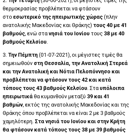
2.
Την Τετάρτη
(30-06-2021), οι μέγιστες τιμές της
θερμοκρασίας προβλέπεται να φτάσουν
στο
εσωτερικό της ηπειρωτικής χώρας
(πλην
ανατολικής Μακεδονίας και Θράκης)
τους 40 με 41
βαθμούς
, ενώ στα
νησιά του Ιονίου
τους
38 με 40
βαθμούς Κελσίου
.
3.
Την Πέμπτη
(01-07-2021), οι μέγιστες τιμές θα
σημειωθούν
στη Θεσσαλία, την Ανατολική Στερεά
και την Ανατολική και Νότια Πελοπόννησο και
προβλέπεται να φτάσουν τους 42 και κατά
τόπους τους 43 βαθμούς Κελσίου
. Στα
υπόλοιπα
ηπειρωτικά
θα κυμανθούν μεταξύ
39 και 41
βαθμών
, εκτός της ανατολικής Μακεδονίας και της
Θράκης όπου προβλέπεται να είναι 2 με 3 βαθμούς
χαμηλότερη.
Στα νησιά του Ιονίου και στην Κρήτη
θα φτάσουν κατά τόπους τους 38 με 39 βαθμούς