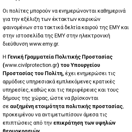
Οι πολίτες μπορούν να ενημερώνονται καθημερινά
για την εξέλιξη των έκτακτων καιρικών
φαινομένων στα τακτικά δελτία καιρού της ΕΜΥ και
στην ιστοσελίδα της ΕΜΥ στην ηλεκτρονική
διεύθυνση
www.emy.gr
.
Η
Γενική Γραμματεία Πολιτικής Προστασίας
(
www.civilprotection.gr
)
του Υπουργείου
Προστασίας του Πολίτη,
έχει ενημερώσει τις
αρμόδιες υπηρεσιακά εμπλεκόμενες κρατικές
υπηρεσίες, καθώς και τις περιφέρειες και τους
δήμους της χώρας, ώστε να βρίσκονται
σε
αυξημένη ετοιμότητα πολιτικής προστασίας
,
προκειμένου να αντιμετωπίσουν άμεσα τις
επιπτώσεις από την
επικράτηση των υψηλών
θερμοκρασιών.