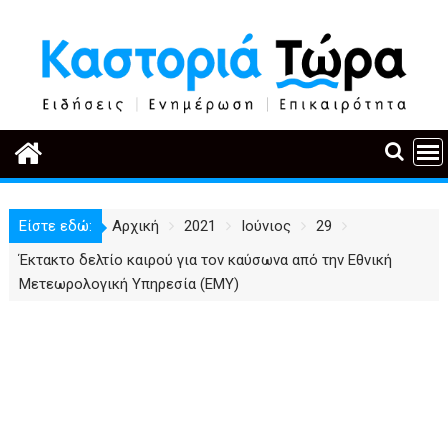
Περάστε
στο
περιεχόμενο
Είστε εδώ:
Αρχική
2021
Ιούνιος
29
Έκτακτο δελτίο καιρού για τον καύσωνα από την Εθνική
Μετεωρολογική Υπηρεσία (ΕΜΥ)