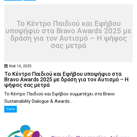
Το Κέντρο Παιδιού και Εφήβου
υποψήφιο στα Bravo Awards 2025 με
δράση για τον Αυτισμό – Η ψήφος
σας μετρά
Νοέ 16, 2025
Το Κέντρο Παιδιού και Εφήβου υποψήφιο στα
Bravo Awards 2025 με δράση για τον Αυτισμό – Η
ψήφος σας μετρά
Το Κέντρο Παιδιού και Εφήβου συμμετέχει στα Bravo
Sustainability Dialogue & Awards...
Υγεία