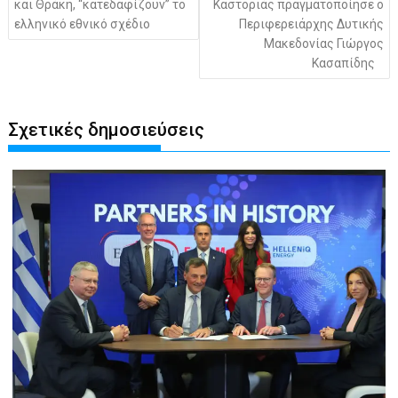
και Θράκη, “κατεδαφίζουν” το
Καστοριάς πραγματοποίησε ο
ελληνικό εθνικό σχέδιο
Περιφερειάρχης Δυτικής
Μακεδονίας Γιώργος
Κασαπίδης
Σχετικές δημοσιεύσεις