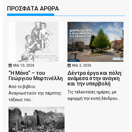
ΠΡΟΣΦΑΤΑ ΑΡΘΡΑ
Μάι 10, 2026
Μάι 2, 2026
“Η Μάνα” – του
Δέντρα έργα και πόλη:
Γεώργιου Μαρτινέλλη
ανάμεσα στην ανάγκη
και την υπερβολή
Από το βιβλίο:
Τις τελευταίες ημέρες, με
Αναγνωστικόν της πέμπτης
αφορμή την κοπή δένδρου...
τάξεως του...