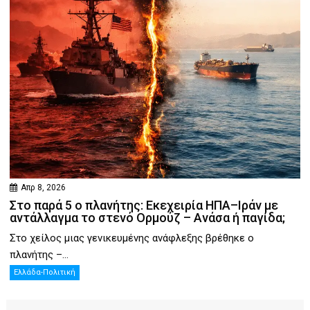
Απρ 8, 2026
Στο παρά 5 ο πλανήτης: Εκεχειρία ΗΠΑ–Ιράν με
αντάλλαγμα το στενό Ορμούζ – Ανάσα ή παγίδα;
Στο χείλος μιας γενικευμένης ανάφλεξης βρέθηκε ο
πλανήτης –...
Ελλάδα-Πολιτική