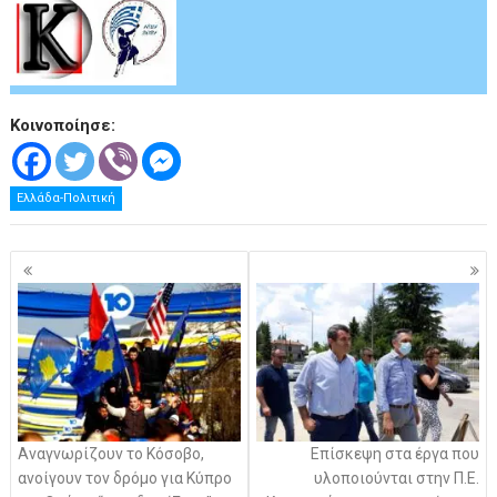
Κοινοποίησε:
Ελλάδα-Πολιτική
Πλοήγηση
άρθρων
Αναγνωρίζουν το Κόσοβο,
Eπίσκεψη στα έργα που
ανοίγουν τον δρόμο για Κύπρο
υλοποιούνται στην Π.Ε.