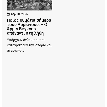
Απρ 30, 2026
Ποιος θυμάται σήμερα
τους Αρμένιους; – Ο
Άρμιν Βέγκνερ
απέναντι στη λήθη
Υπάρχουν άνθρωποι που
καταγράφουν την Ιστορία και
άνθρωποι...