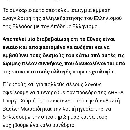
Το συνέδριο αυτό αποτελεί, ίσως, μια έμμεση
αναγνώριση της αλληλεξάρτησης του Ελληνισμού
της Ελλάδος με τον Απόδημο Ελληνισμό.
Αποτελεί μία διαβεβαίωση ότι το Εθνος είναι
ενιαίο και αποφασισμένο να αυξήσει και να
εμβαθύνει τους δεσμούς του κάτω από αυτές τις
ώριμες πλέον συνθήκες, που διευκολύνονται από
τις επαναστατικές αλλαγές στην τεχνολογία.
Γι’ αυτούς και για πολλούς άλλους λόγους
οφείλουμε να συγχαρούμε τον πρόεδρο της AHEPA
Γιώργο Χωριάτη, τον εκτελεστικό της διευθυντή
Βασίλη Μωσαϊδη και την λοιπή ηγεσία της, να
δηλώσουμε την υποστήριξή μας και να τους
ευχηθούμε ένα καλό συνέδριο.