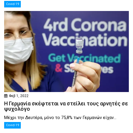
Covid-19
Φεβ 1, 2022
Η Γερμανία σκέφτεται να στείλει τους αρνητές σε
ψυχολόγο
Μέχρι την Δευτέρα, μόνο το 75,8% των Γερμανών είχαν...
Covid-19