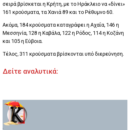
σειρά βρίσκεται η Κρήτη, με το Ηράκλειο να «δίνει»
161 κρούσματα, τα Χανιά 89 και το Ρέθυμνο 60.
Ακόμα, 184 κρούσματα καταγράφει η Αχαΐα, 146 η
Μεσσηνία, 128 η Καβάλα, 122 η Ρόδος, 114 η Κοζάνη
και 105 η Εύβοια.
Τέλος, 311 κρούσματα βρίσκονται υπό διερεύνηση.
Δείτε αναλυτικά:
.