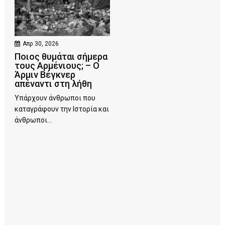
Απρ 30, 2026
Ποιος θυμάται σήμερα
τους Αρμένιους; – Ο
Άρμιν Βέγκνερ
απέναντι στη λήθη
Υπάρχουν άνθρωποι που
καταγράφουν την Ιστορία και
άνθρωποι...