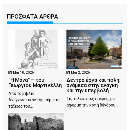
ΠΡΟΣΦΑΤΑ ΑΡΘΡΑ
Μάι 10, 2026
Μάι 2, 2026
“Η Μάνα” – του
Δέντρα έργα και πόλη:
Γεώργιου Μαρτινέλλη
ανάμεσα στην ανάγκη
και την υπερβολή
Από το βιβλίο:
Τις τελευταίες ημέρες, με
Αναγνωστικόν της πέμπτης
αφορμή την κοπή δένδρου...
τάξεως του...