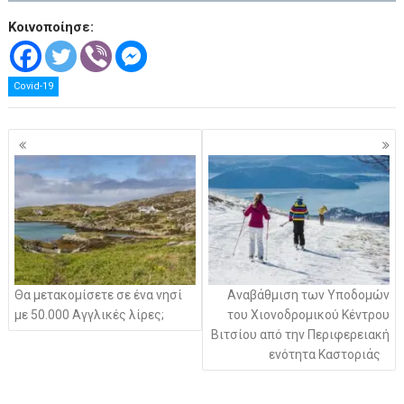
Κοινοποίησε:
Covid-19
Πλοήγηση
άρθρων
Θα μετακομίσετε σε ένα νησί
Αναβάθμιση των Υποδομών
με 50.000 Αγγλικές λίρες;
του Χιονοδρομικού Κέντρου
Βιτσίου από την Περιφερειακή
ενότητα Καστοριάς