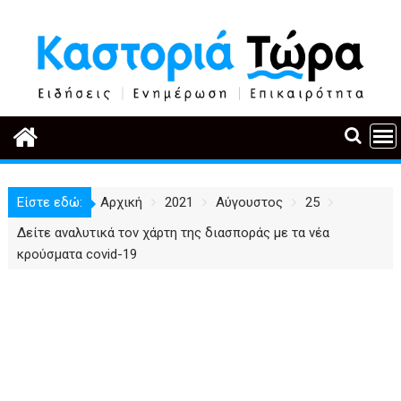
Περάστε
στο
περιεχόμενο
Είστε εδώ:
Αρχική
2021
Αύγουστος
25
Δείτε αναλυτικά τον χάρτη της διασποράς με τα νέα
κρούσματα covid-19