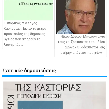
Εμπορικός σύλλογος
Καστοριάς : Έκτακτα μέτρα
προστασίας της δημόσιας
Νίκος Δόικος: Μπαλάντα για
υγείας που αφορούν το
τους «ριζοσπάστες» του 21ου
λιανεμπόριο
αιώνα «Οι αδέσποτοι–εις
μνήμην απόντων ποιητών»
Σχετικές δημοσιεύσεις