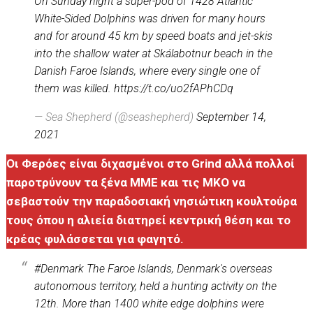
On Sunday night a super-pod of 1428 Atlantic
White-Sided Dolphins was driven for many hours
and for around 45 km by speed boats and jet-skis
into the shallow water at Skálabotnur beach in the
Danish Faroe Islands, where every single one of
them was killed.
https://t.co/uo2fAPhCDq
— Sea Shepherd (@seashepherd)
September 14,
2021
Οι Φερόες είναι διχασμένοι στο Grind αλλά πολλοί
παροτρύνουν τα ξένα ΜΜΕ και τις ΜΚΟ να
σεβαστούν την παραδοσιακή νησιώτικη κουλτούρα
τους όπου η αλιεία διατηρεί κεντρική θέση και το
κρέας φυλάσσεται για φαγητό.
#Denmark
The Faroe Islands, Denmark's overseas
autonomous territory, held a hunting activity on the
12th. More than 1400 white edge dolphins were