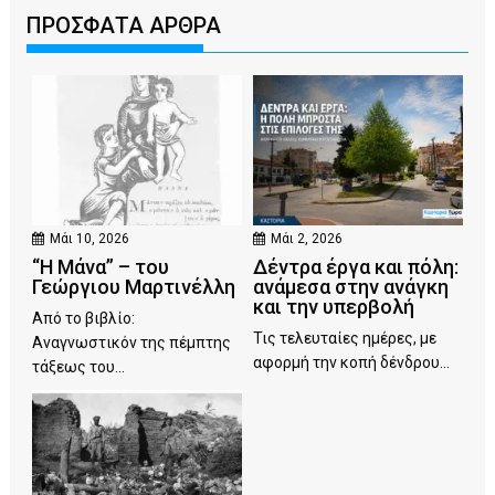
ΠΡΟΣΦΑΤΑ ΑΡΘΡΑ
Μάι 10, 2026
Μάι 2, 2026
“Η Μάνα” – του
Δέντρα έργα και πόλη:
Γεώργιου Μαρτινέλλη
ανάμεσα στην ανάγκη
και την υπερβολή
Από το βιβλίο:
Τις τελευταίες ημέρες, με
Αναγνωστικόν της πέμπτης
αφορμή την κοπή δένδρου...
τάξεως του...