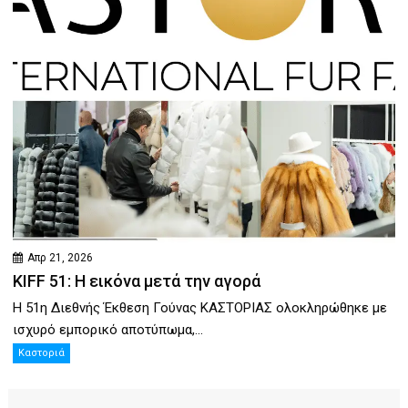
Απρ 21, 2026
KIFF 51: Η εικόνα μετά την αγορά
Η 51η Διεθνής Έκθεση Γούνας ΚΑΣΤΟΡΙΑΣ ολοκληρώθηκε με
ισχυρό εμπορικό αποτύπωμα,...
Καστοριά