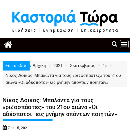
Περάστε
στο
περιεχόμενο
Είστε εδώ:
Αρχική
2021
Σεπτέμβριος
15
Νίκος Δόικος: Μπαλάντα για τους «ριζοσπάστες» του 21ου
αιώνα «Οι αδέσποτοι–εις μνήμην απόντων ποιητών»
Νίκος Δόικος: Μπαλάντα για τους
«ριζοσπάστες» του 21ου αιώνα «Οι
αδέσποτοι–εις μνήμην απόντων ποιητών»
Σεπ 15, 2021