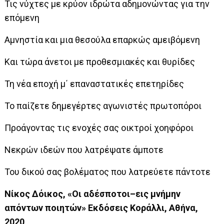
Τις νύχτες με κρύον ιδρώτα αδημονώντας για την
επόμενη
Αμνηστία και μια θεσούλα επαρκώς αμειβόμενη
Και τώρα άνετοι με προθεσμιακές και θυρίδες
Τη νέα εποχή μ΄ επαναστατικές επετηρίδες
Το παίζετε δημεγέρτες αγωνιστές πρωτοπόροι
Προάγοντας τις ενοχές σας οικτροί χοηφόροι
Νεκρών ιδεών που λατρέψατε άμποτε
Του δικού σας βολέματος που λατρεύετε πάντοτε
Νίκος Δόικος, «Οι αδέσποτοι–εις μνήμην
απόντων ποιητών» Εκδόσεις Κοράλλι, Αθήνα,
2020