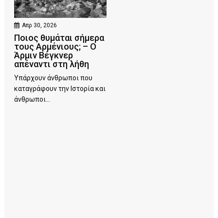
Απρ 30, 2026
Ποιος θυμάται σήμερα
τους Αρμένιους; – Ο
Άρμιν Βέγκνερ
απέναντι στη λήθη
Υπάρχουν άνθρωποι που
καταγράφουν την Ιστορία και
άνθρωποι...