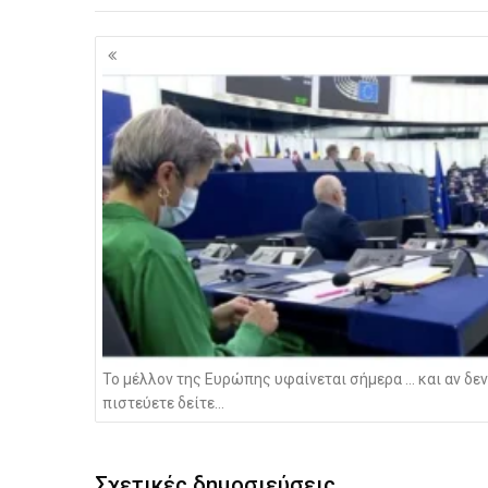
Πλοήγηση
άρθρων
Το μέλλον της Ευρώπης υφαίνεται σήμερα … και αν δεν
πιστεύετε δείτε…
Σχετικές δημοσιεύσεις