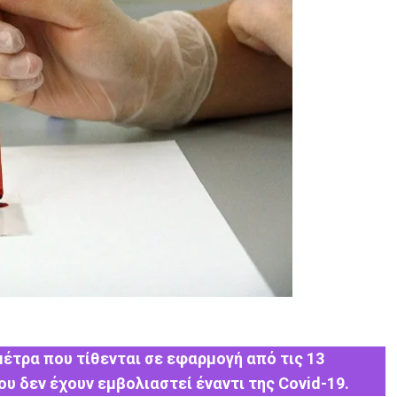
έτρα που τίθενται σε εφαρμογή από τις 13
υ δεν έχουν εμβολιαστεί έναντι της Covid-19.