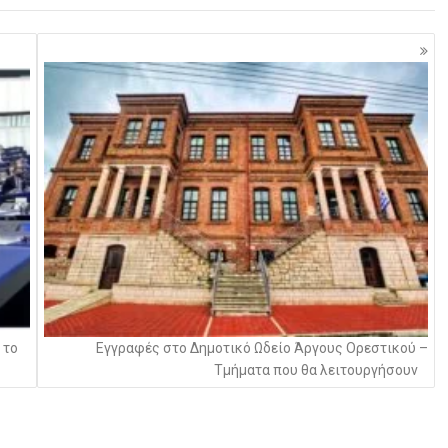
 το
Εγγραφές στο Δημοτικό Ωδείο Άργους Ορεστικού –
Τμήματα που θα λειτουργήσουν