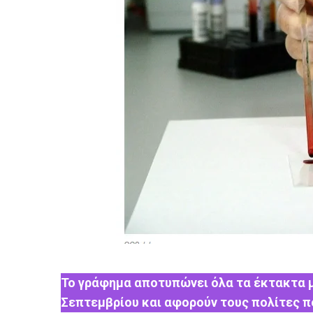
Το γράφημα αποτυπώνει όλα τα έκτακτα μ
Σεπτεμβρίου και αφορούν τους πολίτες πο