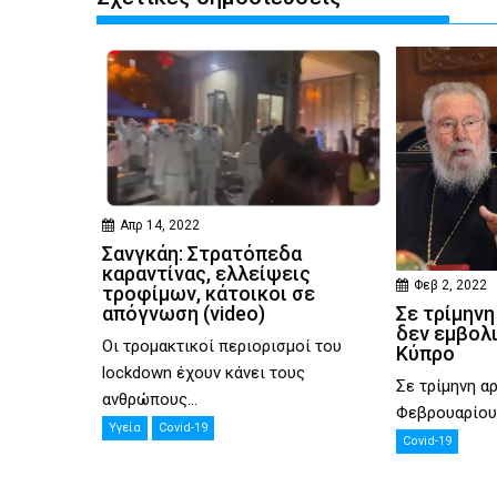
Απρ 14, 2022
Σανγκάη: Στρατόπεδα
καραντίνας, ελλείψεις
Φεβ 2, 2022
τροφίμων, κάτοικοι σε
απόγνωση (video)
Σε τρίμηνη
δεν εμβολ
Οι τρομακτικοί περιορισμοί του
Κύπρο
lockdown έχουν κάνει τους
Σε τρίμηνη αρ
ανθρώπους...
Φεβρουαρίου, 
Υγεία
Covid-19
Covid-19