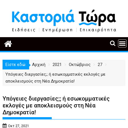
Περάστε
στο
περιεχόμενο
Είστε εδώ:
Αρχική
2021
Οκτώβριος
27
Υπόγειες διεργασίες;; ή εσωκομματικές εκλογές με
αποκλεισμούς στη Νέα Δημοκρατία!
Υπόγειες διεργασίες;; ή εσωκομματικές
εκλογές με αποκλεισμούς στη Νέα
Δημοκρατία!
Οκτ 27, 2021