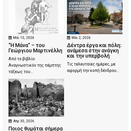
Μάι 10, 2026
Μάι 2, 2026
“Η Μάνα” – του
Δέντρα έργα και πόλη:
Γεώργιου Μαρτινέλλη
ανάμεσα στην ανάγκη
και την υπερβολή
Από το βιβλίο:
Τις τελευταίες ημέρες, με
Αναγνωστικόν της πέμπτης
αφορμή την κοπή δένδρου...
τάξεως του...
Απρ 30, 2026
Ποιος θυμάται σήμερα