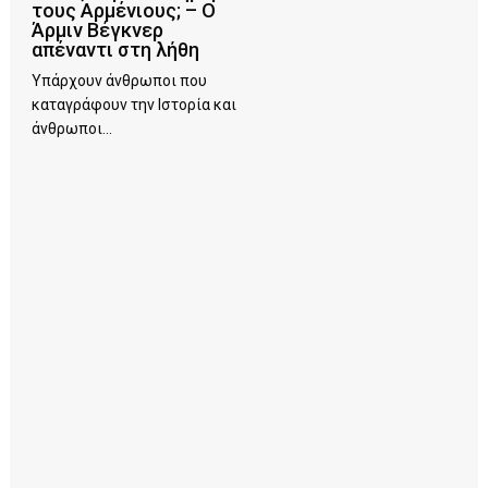
τους Αρμένιους; – Ο
Άρμιν Βέγκνερ
απέναντι στη λήθη
Υπάρχουν άνθρωποι που
καταγράφουν την Ιστορία και
άνθρωποι...