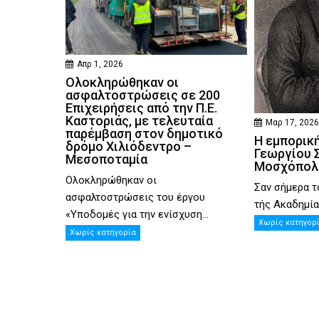
Απρ 1, 2026
Ολοκληρώθηκαν οι
ασφαλτοστρώσεις σε 200
Επιχειρήσεις από την Π.Ε.
Καστοριάς, με τελευταία
Μαρ 17, 202
παρέμβαση στον δημοτικό
Η εμπορική
δρόμο Χιλιόδεντρο –
Γεωργίου Σ
Μεσοποταμία
Μοσχόπολ
Ολοκληρώθηκαν οι
Σαν σήμερα τ
ασφαλτοστρώσεις του έργου
τής Ακαδημίας
«Υποδομές για την ενίσχυση...
Χωρίς κατηγορ
Χωρίς κατηγορία