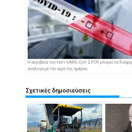
Η ακρίβεια του τεστ SARS-CoV-2 PCR μπορεί να διαφέ
ανάλογα με την ώρα της ημέρας
Σχετικές δημοσιεύσεις