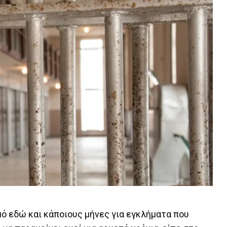
σμό εδώ και κάποιους μήνες για εγκλήματα που