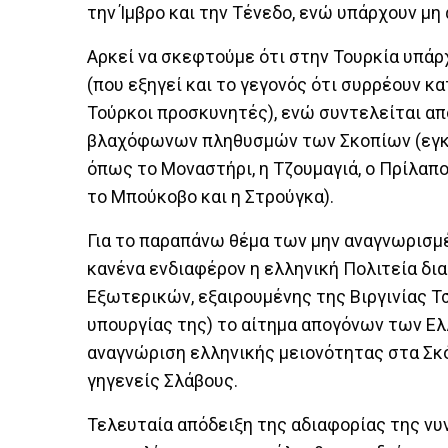
την Ίμβρο και την Τένεδο, ενώ υπάρχουν μη
Αρκεί να σκεφτούμε ότι στην Τουρκία υπά
(που εξηγεί και το γεγονός ότι συρρέουν κα
Τούρκοι προσκυνητές), ενώ συντελείται α
βλαχόφωνων πληθυσμών των Σκοπίων (εγκ
όπως το Μοναστήρι, η Τζουμαγιά, ο Πρίλαπο
το Μπούκοβο και η Στρούγκα).
Για το παραπάνω θέμα των μην αναγνωρισμ
κανένα ενδιαφέρον η ελληνική Πολιτεία δ
Εξωτερικών, εξαιρουμένης της Βιργινίας Τσ
υπουργίας της) το αίτημα απογόνων των Ελ
αναγνώριση ελληνικής μειονότητας στα Σκ
γηγενείς Σλάβους.
Τελευταία απόδειξη της αδιαφορίας της νυ