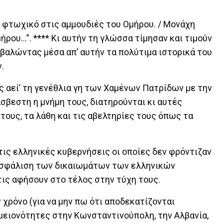
ι φτωχικό στις αμμουδιές του Ομήρου. / Μονάχη
ήρου…”. **** Κι αυτήν τη γλώσσα τίμησαν και τιμούν
βαλώντας μέσα απ’ αυτήν τα πολύτιμα ιστορικά του
.
ς αεί’ τη γενέθλια γη των Χαμένων Πατρίδων με την
άσβεστη η μνήμη τους, διατηρούνται κι αυτές
 τους, τα λάθη και τις αβελτηρίες τους όπως τα
τις ελληνικές κυβερνήσεις οι οποίες δεν φρόντιζαν
ιασφάλιση των δικαιωμάτων των ελληνικών
 τις αφήσουν στο τέλος στην τύχη τους.
 χρόνο (για να μην πω ότι αποδεκατίζονται
 μειονότητες στην Κωνσταντινούπολη, την Αλβανία,