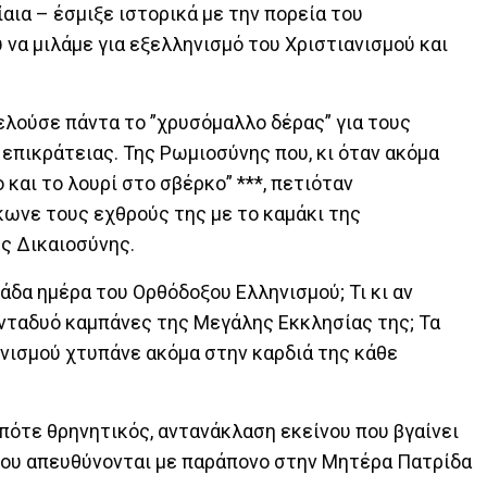
αια – έσμιξε ιστορικά με την πορεία του
 να μιλάμε για εξελληνισμό του Χριστιανισμού και
ελούσε πάντα το ”χρυσόμαλλο δέρας” για τους
επικράτειας. Της Ρωμιοσύνης που, κι όταν ακόμα
 και το λουρί στο σβέρκο” ***, πετιόταν
κωνε τους εχθρούς της με το καμάκι της
ης Δικαιοσύνης.
άδα ημέρα του Ορθόδοξου Ελληνισμού; Τι κι αν
ηνταδυό καμπάνες της Μεγάλης Εκκλησίας της; Τα
ισμού χτυπάνε ακόμα στην καρδιά της κάθε
 πότε θρηνητικός, αντανάκλαση εκείνου που βγαίνει
 που απευθύνονται με παράπονο στην Μητέρα Πατρίδα