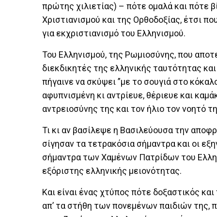
πρώτης χιλιετίας) – πότε ομαλά και πότε βί
Χριστιανισμού και της Ορθοδοξίας, έτσι που
για εκχριστιανισμό του Ελληνισμού.
Του Ελληνισμού, της Ρωμιοσύνης, που αποτ
διεκδικητές της ελληνικής ταυτότητας και 
πήγαινε να σκύψει ”με το σουγιά στο κόκαλο
αφυπνισμένη κι αντρίευε, θέριευε και καμά
αντρειοσύνης της και τον ήλιο τον νοητό τ
Τι κι αν βασίλεψε η Βασιλεύουσα την αποφρ
σίγησαν τα τετρακόσια σήμαντρα και οι εξ
σήμαντρα των Χαμένων Πατρίδων του Ελλην
εξόριστης ελληνικής μειονότητας.
Και είναι ένας χτύπος πότε δοξαστικός και
απ’ τα στήθη των πονεμένων παιδιών της,