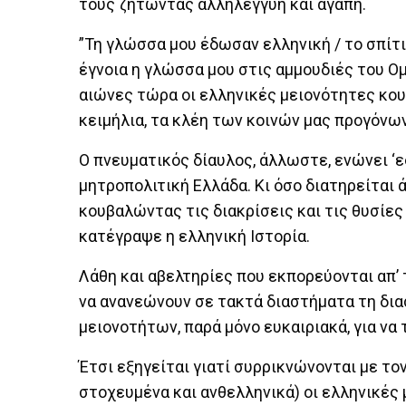
τους ζητώντας αλληλεγγύη και αγάπη.
”Τη γλώσσα μου έδωσαν ελληνική / το σπίτ
έγνοια η γλώσσα μου στις αμμουδιές του Ομ
αιώνες τώρα οι ελληνικές μειονότητες κου
κειμήλια, τα κλέη των κοινών μας προγόνων
Ο πνευματικός δίαυλος, άλλωστε, ενώνει ‘ε
μητροπολιτική Ελλάδα. Κι όσο διατηρείται 
κουβαλώντας τις διακρίσεις και τις θυσίες
κατέγραψε η ελληνική Ιστορία.
Λάθη και αβελτηρίες που εκπορεύονται απ’ 
να ανανεώνουν σε τακτά διαστήματα τη δ
μειονοτήτων, παρά μόνο ευκαιριακά, για να
Έτσι εξηγείται γιατί συρρικνώνονται με τον
στοχευμένα και ανθελληνικά) οι ελληνικές