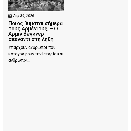
Απρ 30, 2026
Ποιος θυμάται σήμερα
τους Αρμένιους; – Ο
Άρμιν Βέγκνερ
απέναντι στη λήθη
Υπάρχουν άνθρωποι που
καταγράφουν την Ιστορία και
άνθρωποι...