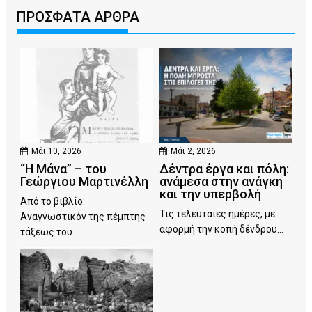
ΠΡΟΣΦΑΤΑ ΑΡΘΡΑ
Μάι 10, 2026
Μάι 2, 2026
“Η Μάνα” – του
Δέντρα έργα και πόλη:
Γεώργιου Μαρτινέλλη
ανάμεσα στην ανάγκη
και την υπερβολή
Από το βιβλίο:
Τις τελευταίες ημέρες, με
Αναγνωστικόν της πέμπτης
αφορμή την κοπή δένδρου...
τάξεως του...