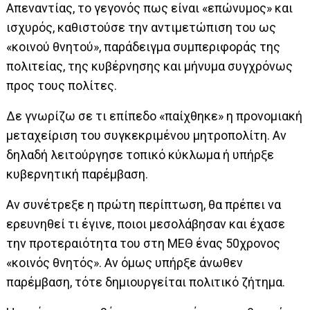
Απεναντίας, το γεγονός πως είναι «επώνυμος» και
ισχυρός, καθιστούσε την αντιμετώπιση του ως
«κοινού θνητού», παράδειγμα συμπεριφοράς της
πολιτείας, της κυβέρνησης και μήνυμα συγχρόνως
προς τους πολίτες.
Δε γνωρίζω σε τι επίπεδο «παίχθηκε» η προνομιακή
μεταχείριση του συγκεκριμένου μητροπολίτη. Αν
δηλαδή λειτούργησε τοπικό κύκλωμα ή υπήρξε
κυβερνητική παρέμβαση.
Αν συνέτρεξε η πρώτη περίπτωση, θα πρέπει να
ερευνηθεί τι έγινε, ποιοι μεσολάβησαν και έχασε
την προτεραιότητα του στη ΜΕΘ ένας 50χρονος
«κοινός θνητός». Αν όμως υπήρξε άνωθεν
παρέμβαση, τότε δημιουργείται πολιτικό ζήτημα.