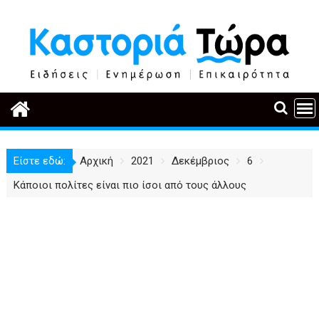
Περάστε
στο
περιεχόμενο
Είστε εδώ:
Αρχική
2021
Δεκέμβριος
6
Κάποιοι πολίτες είναι πιο ίσοι από τους άλλους