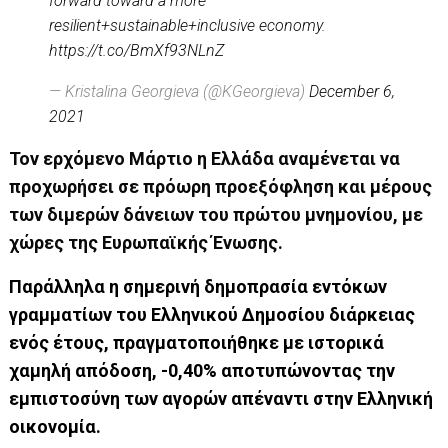
forward toward a more
resilient+sustainable+inclusive economy.
https://t.co/BmXf93NLnZ
— Kristalina Georgieva (@KGeorgieva)
December 6,
2021
Τον ερχόμενο Μάρτιο η Ελλάδα αναμένεται να
προχωρήσει σε πρόωρη προεξόφληση και μέρους
των διμερών δάνειων του πρώτου μνημονίου, με
χώρες της Ευρωπαϊκής Ένωσης.
Παράλληλα η σημερινή δημοπρασία εντόκων
γραμματίων του Ελληνικού Δημοσίου διάρκειας
ενός έτους, πραγματοποιήθηκε με ιστορικά
χαμηλή απόδοση,
-0,40% αποτυπώνοντας την
εμπιστοσύνη των αγορών απέναντι στην Ελληνική
οικονομία.