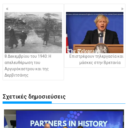
Πλοήγηση
άρθρων
8 Δεκεμβρίου του 1940: Η
Επιστρέφουν τηλεργασία και
απελευθέρωση του
μάσκες στην Βρετανία
Αργυρόκαστρου και της
Δερβιτσάνης
Σχετικές δημοσιεύσεις