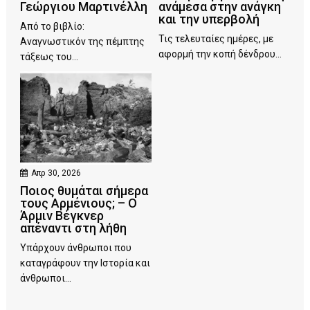
Γεώργιου Μαρτινέλλη
ανάμεσα στην ανάγκη
και την υπερβολή
Από το βιβλίο:
Τις τελευταίες ημέρες, με
Αναγνωστικόν της πέμπτης
αφορμή την κοπή δένδρου...
τάξεως του...
Απρ 30, 2026
Ποιος θυμάται σήμερα
τους Αρμένιους; – Ο
Άρμιν Βέγκνερ
απέναντι στη λήθη
Υπάρχουν άνθρωποι που
καταγράφουν την Ιστορία και
άνθρωποι...