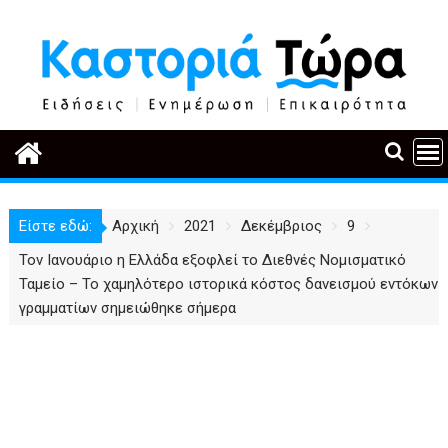
Περάστε
στο
περιεχόμενο
Είστε εδώ:
Αρχική
2021
Δεκέμβριος
9
Τον Ιανουάριο η Ελλάδα εξοφλεί το Διεθνές Νομισματικό
Ταμείο – Το χαμηλότερο ιστορικά κόστος δανεισμού εντόκων
γραμματίων σημειώθηκε σήμερα