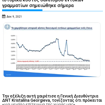
γραμματίων σημειώθηκε σήμερα
Δεκ 9, 2021
Την εξέλιξη αυτή χαιρέτισε η Γενική Διευθύντρια
ΔΝΤ
Kristalina Georgieva
, τονίζοντας ότι πρόκειται
«
για μεγάλο επίτευγμα της χώρας μας
»