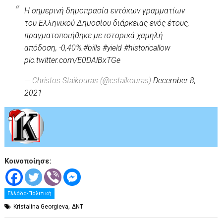
Η σημερινή δημοπρασία εντόκων γραμματίων
του Ελληνικού Δημοσίου διάρκειας ενός έτους,
πραγματοποιήθηκε με ιστορικά χαμηλή
απόδοση, -0,40%.
#bills
#yield
#historicallow
pic.twitter.com/E0DAlBxTGe
— Christos Staikouras (@cstaikouras)
December 8,
2021
Κοινοποίησε:
Ελλάδα-Πολιτική
,
Kristalina Georgieva
ΔΝΤ