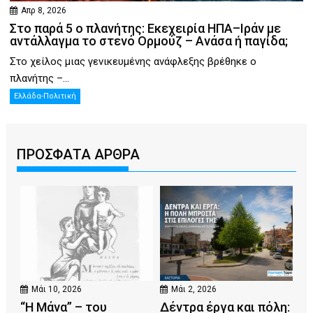
Απρ 8, 2026
Στο παρά 5 ο πλανήτης: Εκεχειρία ΗΠΑ–Ιράν με
αντάλλαγμα το στενό Ορμούζ – Ανάσα ή παγίδα;
Στο χείλος μιας γενικευμένης ανάφλεξης βρέθηκε ο
πλανήτης –...
Ελλάδα-Πολιτική
ΠΡΟΣΦΑΤΑ ΑΡΘΡΑ
Μάι 10, 2026
Μάι 2, 2026
“Η Μάνα” – του
Δέντρα έργα και πόλη: