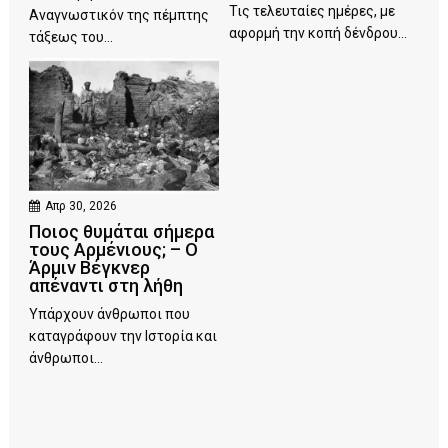
Τις τελευταίες ημέρες, με
Αναγνωστικόν της πέμπτης
αφορμή την κοπή δένδρου...
τάξεως του...
Απρ 30, 2026
Ποιος θυμάται σήμερα
τους Αρμένιους; – Ο
Άρμιν Βέγκνερ
απέναντι στη λήθη
Υπάρχουν άνθρωποι που
καταγράφουν την Ιστορία και
άνθρωποι...