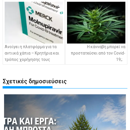
άρθρων
Ανοίγει η πλατφόρμα για τα
Η κάνναβη μπορεί να
αντιικά χάπια – Κρητήρια και
προστατεύσει από τον Covid-
τρόπος χορήγησης τους
19;;
Σχετικές δημοσιεύσεις