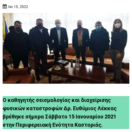
Ιαν 15, 2022
Ο καθηγητής σεισμολογίας και διαχείρισης
φυσικών καταστροφών Δρ. Ευθύμιος Λέκκας
βρέθηκε σήμερα Σάββατο 15 Ιανουαρίου 2021
στην Περιφερειακή Ενότητα Καστοριάς.