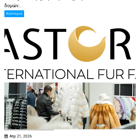
δομών...
Καστοριά
Απρ 21, 2026