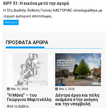
KIFF 51: Η εικόνα μετά την αγορά
Η 51η Διεθνής Έκθεση Γούνας ΚΑΣΤΟΡΙΑΣ ολοκληρώθηκε με
ισχυρό εμπορικό αποτύπωμα,...
Καστοριά
ΠΡΟΣΦΑΤΑ ΑΡΘΡΑ
Μάι 10, 2026
Μάι 2, 2026
“Η Μάνα” – του
Δέντρα έργα και πόλη:
Γεώργιου Μαρτινέλλη
ανάμεσα στην ανάγκη
και την υπερβολή
Από το βιβλίο: