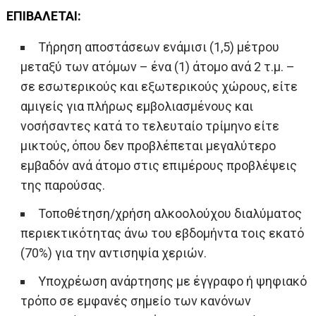
EΠΙΒΑΛΕΤΑΙ:
Τήρηση αποστάσεων ενάμισι (1,5) μέτρου
μεταξύ των ατόμων – ένα (1) άτομο ανά 2 τ.μ. –
σε εσωτερικούς και εξωτερικούς χώρους, είτε
αμιγείς για πλήρως εμβολιασμένους και
νοσήσαντες κατά το τελευταίο τρίμηνο είτε
μικτούς, όπου δεν προβλέπεται μεγαλύτερο
εμβαδόν ανά άτομο στις επιμέρους προβλέψεις
της παρούσας.
Τοποθέτηση/χρήση αλκοολούχου διαλύματος
περιεκτικότητας άνω του εβδομήντα τοις εκατό
(70%) για την αντισηψία χεριών.
Υποχρέωση ανάρτησης με έγγραφο ή ψηφιακό
τρόπο σε εμφανές σημείο των κανόνων