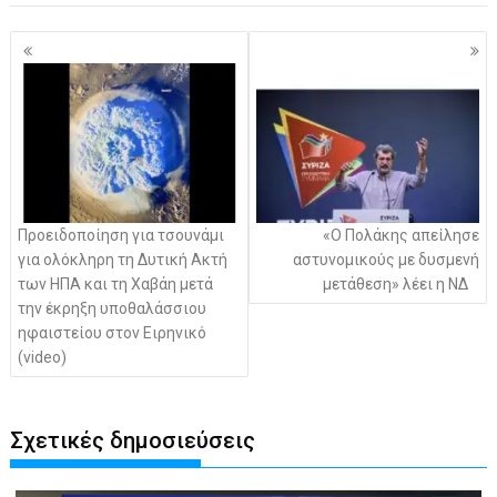
Πλοήγηση
άρθρων
Προειδοποίηση για τσουνάμι
«Ο Πολάκης απείλησε
για ολόκληρη τη Δυτική Ακτή
αστυνομικούς με δυσμενή
των ΗΠΑ και τη Χαβάη μετά
μετάθεση» λέει η ΝΔ
την έκρηξη υποθαλάσσιου
ηφαιστείου στον Ειρηνικό
(video)
Σχετικές δημοσιεύσεις