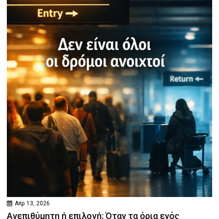
Απρ 13, 2026
Ανεπιθύμητη ή επιλογή; Όταν τα όρια ενός