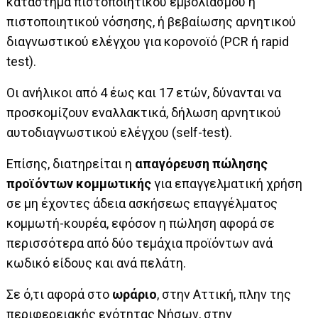
κατάστημα πιστοποιητικού εμβολιασμού ή
πιστοποιητικού νόσησης, ή βεβαίωσης αρνητικού
διαγνωστικού ελέγχου για κορονοϊό (PCR ή rapid
test).
Οι ανήλικοι από 4 έως και 17 ετών, δύνανται να
προσκομίζουν εναλλακτικά, δήλωση αρνητικού
αυτοδιαγνωστικού ελέγχου (self-test).
Επίσης, διατηρείται η
απαγόρευση πώλησης
προϊόντων κομμωτικής
για επαγγελματική χρήση
σε μη έχοντες άδεια ασκήσεως επαγγέλματος
κομμωτή-κουρέα, εφόσον η πώληση αφορά σε
περισσότερα από δύο τεμάχια προϊόντων ανά
κωδικό είδους και ανά πελάτη.
Σε ό,τι αφορά στο
ωράριο
, στην Αττική, πλην της
περιφερειακής ενότητας Νήσων, στην