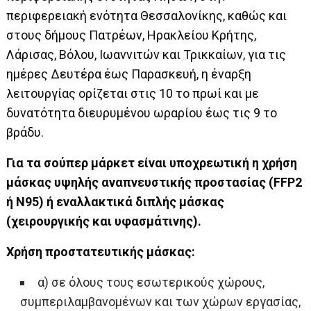
περιφερειακή ενότητα Θεσσαλονίκης, καθώς και
στους δήμους Πατρέων, Ηρακλείου Κρήτης,
Λάρισας, Βόλου, Ιωαννιτών και Τρικκαίων, για τις
ημέρες Δευτέρα έως Παρασκευή, η έναρξη
λειτουργίας ορίζεται στις 10 το πρωί και με
δυνατότητα διευρυμένου ωραρίου έως τις 9 το
βράδυ.
Για τα σούπερ μάρκετ είναι υποχρεωτική η χρήση
μάσκας υψηλής αναπνευστικής προστασίας (FFP2
ή Ν95) ή εναλλακτικά διπλής μάσκας
(χειρουργικής και υφασμάτινης).
Χρήση προστατευτικής μάσκας:
α) σε όλους τους εσωτερικούς χώρους,
συμπεριλαμβανομένων και των χώρων εργασίας,