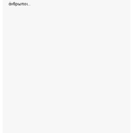
άνθρωποι...