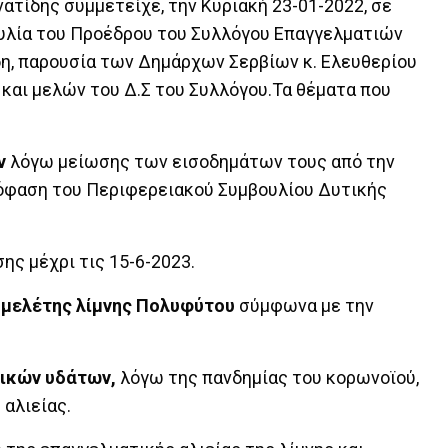
νατίδης συμμετείχε, την Κυριακή 23-01-2022, σε
υλία του Προέδρου του Συλλόγου Επαγγελματιών
δη, παρουσία των Δημάρχων Σερβίων κ. Ελευθερίου
 και μελών του Δ.Σ του Συλλόγου.Τα θέματα που
ων
λόγω μείωσης των εισοδημάτων τους από την
όφαση του Περιφερειακού Συμβουλίου Δυτικής
ς μέχρι τις 15-6-2023.
 μελέτης λίμνης Πολυφύτου
σύμφωνα με την
ρικών υδάτων,
λόγω της πανδημίας του κορωνοϊού,
αλιείας.