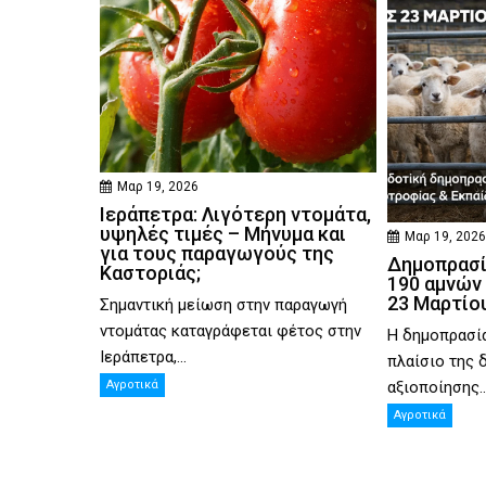
Μαρ 19, 2026
Ιεράπετρα: Λιγότερη ντομάτα,
υψηλές τιμές – Μήνυμα και
Μαρ 19, 202
για τους παραγωγούς της
Δημοπρασί
Καστοριάς;
190 αμνών 
23 Μαρτίου
Σημαντική μείωση στην παραγωγή
ντομάτας καταγράφεται φέτος στην
Η δημοπρασία
Ιεράπετρα,...
πλαίσιο της 
αξιοποίησης..
Αγροτικά
Αγροτικά