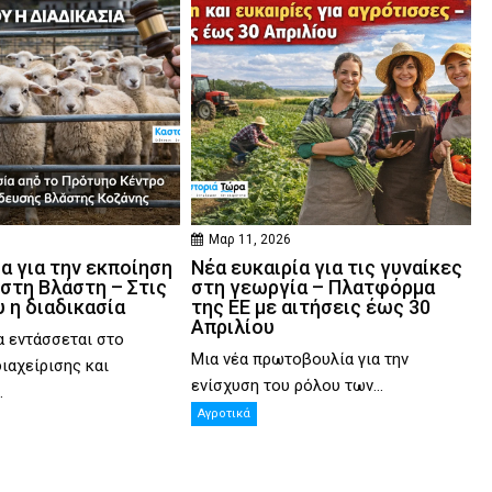
6
Μαρ 11, 2026
α για την εκποίηση
Νέα ευκαιρία για τις γυναίκες
στη Βλάστη – Στις
στη γεωργία – Πλατφόρμα
 η διαδικασία
της ΕΕ με αιτήσεις έως 30
Απριλίου
 εντάσσεται στο
Μια νέα πρωτοβουλία για την
διαχείρισης και
ενίσχυση του ρόλου των...
.
Αγροτικά