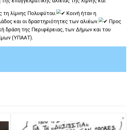
η της επαγγελματικής αλιείας της λίμνης και
ς τη λίμνης Πολυφύτου.
Κοινή ήταν η
λάδος και οι δραστηριότητες των αλιέων.
Προς
κή δράση της Περιφέρειας, των Δήμων και του
ίμων (ΥΠΑΑΤ).