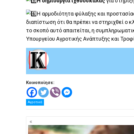
Η δημιουργία ιχθυόσκαλας
για στήριξ
Η αρμοδιότητα φύλαξης και προστασία
διαπίστωση ότι θα πρέπει να στηριχθεί ο κ
το σκοπό αυτό απαιτείται, η συμπληρωματι
Υπουργείου Αγροτικής Ανάπτυξης και Τροφ
Κοινοποίησε:
Αγροτικά
Πλοήγηση
άρθρων