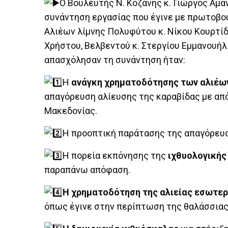
Ο Βουλευτής Ν. Κοζάνης κ. Γιώργος Αμα
συνάντηση εργασίας που έγινε με πρωτοβο
Αλιέων λίμνης Πολυφύτου κ. Νίκου Κουρτί
Χρήστου, Βελβεντού κ. Στεργίου Εμμανουήλ
απασχόλησαν τη συνάντηση ήταν:
Η
ανάγκη χρηματοδότησης των αλιέ
απαγόρευση αλίευσης της καραβίδας με απ
Μακεδονίας.
Η προοπτική παράτασης της απαγόρευση
Η πορεία εκπόνησης της
ιχθυολογικής
παραπάνω απόφαση.
Η χρηματοδότηση της αλιείας εσωτε
όπως έγινε στην περίπτωση της θαλάσσιας 