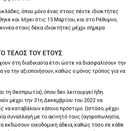
υκλάδες, όπου μόνο ένας στους πέντε ιδιοκτήτες
ηκε και λήγει στις 15 Μαρτίου, και στο Ρέθυμνο,
εννέα στους δέκα ιδιοκτήτες μέχρι σήμερα
ΤΟ ΤΕΛΟΣ ΤΟΥ ΕΤΟΥΣ
χουν στη διαδικασία έτσι ώστε να διασφαλίσουν την
 να την αξιοποιήσουν, καθώς ο μόνος τρόπος για να
αι τη Θεσπρωτία), όπου δεν λειτουργεί ήδη
ούν μέχρι την 31η Δεκεμβρίου του 2022 να
ς να καταβάλουν κάποιο πρόστιμο. Ωστόσο, μέχρι
ία συναλλαγή με το ακίνητό τους (αγοροπωλησία,
 να εκδώσουν οικοδομική άδεια, καθώς τόσο σε κάθε