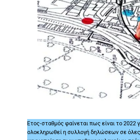
Ετος-σταθμός φαίνεται πως είναι το 2022 γ
ολοκληρωθεί η συλλογή δηλώσεων σε όλες τι