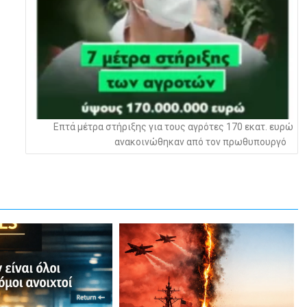
Επτά μέτρα στήριξης για τους αγρότες 170 εκατ. ευρώ
ανακοινώθηκαν από τον πρωθυπουργό