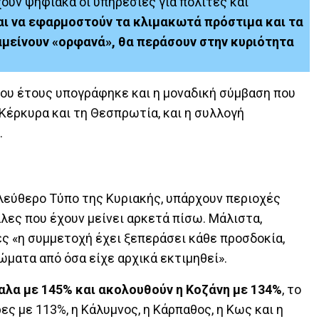
υν ψηφιακά οι υπηρεσίες για πολίτες και
αι να εφαρμοστούν τα κλιμακωτά πρόστιμα και τα
αμείνουν «ορφανά», θα περάσουν στην κυριότητα
ου έτους υπογράφηκε και η μοναδική σύμβαση που
 Κέρκυρα και τη Θεσπρωτία, και η συλλογή
.
λεύθερο Τύπο της Κυριακής, υπάρχουν περιοχές
λες που έχουν μείνει αρκετά πίσω. Μάλιστα,
ς «η συμμετοχή έχει ξεπεράσει κάθε προσδοκία,
ματα από όσα είχε αρχικά εκτιμηθεί».
καλα με 145% και ακολουθούν η Κοζάνη με 134%
, το
ρες με 113%, η Κάλυμνος, η Κάρπαθος, η Κως και η