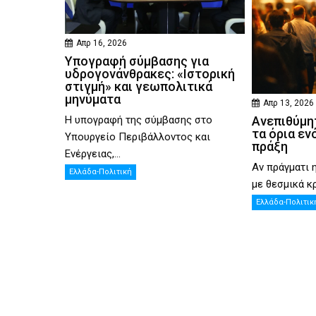
Απρ 16, 2026
Υπογραφή σύμβασης για
υδρογονάνθρακες: «Ιστορική
στιγμή» και γεωπολιτικά
μηνύματα
Απρ 13, 2026
Η υπογραφή της σύμβασης στο
Ανεπιθύμητ
τα όρια εν
Υπουργείο Περιβάλλοντος και
πράξη
Ενέργειας,...
Αν πράγματι 
Ελλάδα-Πολιτική
με θεσμικά κρ
Ελλάδα-Πολιτικ