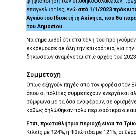
ψηφιοποίηση των υποθηκοφυλακείων, τρέχο
επαγγελματίες, ενώ
από 1/1/2023 πρόκειτ
Αγνώστου Ιδιοκτήτη Ακίνητα, που θα παρ
του Δημοσίου
.
Να σημειωθεί ότι στα τέλη του προηγούμεν
εκκρεμούσε σε όλη την επικράτεια, για την
δηλώσεων αναμένεται στις αρχές του 2023
Συμμετοχή
Οπως εξηγούν πηγές από τον φορέα στον Ε
όπου οι πολίτες συμμετέχουν ενεργά και άλ
σύμφωνα με τα όσα αναφέρουν, σε ορισμένε
καθώς δηλώθηκαν πολύ περισσότερα δικαιώ
Ετσι, πρωταθλήτρια περιοχή είναι τα Τρί
Κιλκίς με 124%, η Φθιώτιδα με 121%, οι Σέρ