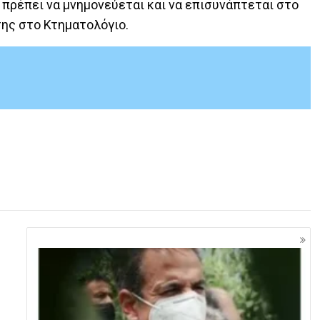
 πρέπει να μνημονεύεται και να επισυνάπτεται στο
ης στο Κτηματολόγιο.