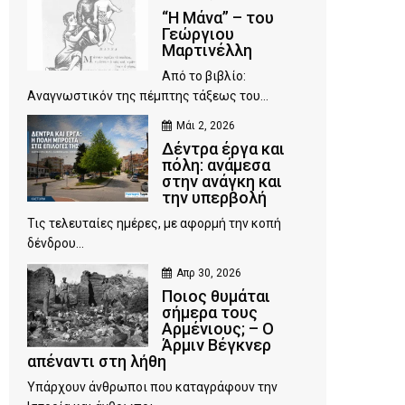
“Η Μάνα” – του
Γεώργιου
Μαρτινέλλη
Από το βιβλίο:
Αναγνωστικόν της πέμπτης τάξεως του...
Μάι 2, 2026
Δέντρα έργα και
πόλη: ανάμεσα
στην ανάγκη και
την υπερβολή
Τις τελευταίες ημέρες, με αφορμή την κοπή
δένδρου...
Απρ 30, 2026
Ποιος θυμάται
σήμερα τους
Αρμένιους; – Ο
Άρμιν Βέγκνερ
απέναντι στη λήθη
Υπάρχουν άνθρωποι που καταγράφουν την