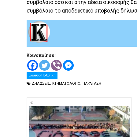
συμβόλαιο όσο και στην άδεια οικοδομής θα
συμβόλαιο το αποδεικτικό υποβολής δήλωσ
Κοινοποίησε:
Ελλάδα-Πολιτική
,
,
ΔΗΛΩΣΕΙΣ
ΚΤΗΜΑΤΟΛΟΓΙΟ
ΠΑΡΑΤΑΣΗ
Πλοήγηση
άρθρων