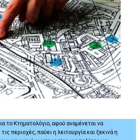
ια το Κτηματολόγιο, αφού αναμένεται να
ς περιοχές, παύει η λειτουργία και ξεκινά η