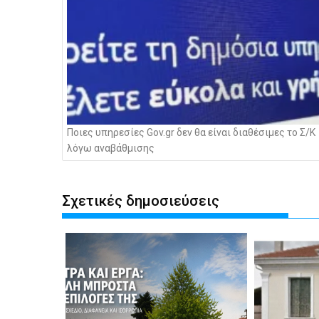
Ποιες υπηρεσίες Gov.gr δεν θα είναι διαθέσιμες το Σ/Κ
λόγω αναβάθμισης
Σχετικές δημοσιεύσεις