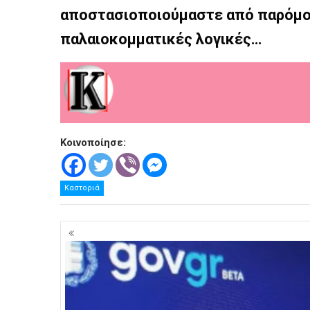
αποστασιοποιούμαστε από
παρόμο
παλαιοκομματικές λογικές…
Κοινοποίησε:
Καστοριά
Πλοήγηση
άρθρων