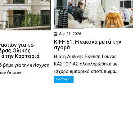
Απρ 21, 2026
KIFF 51: Η εικόνα μετά την
γασιών για το
αγορά
έρας Ολικής
 στην Καστοριά
Η 51η Διεθνής Έκθεση Γούνας
ΚΑΣΤΟΡΙΑΣ ολοκληρώθηκε με
ό βήμα για την ενίσχυση
ισχυρό εμπορικό αποτύπωμα,...
ών δομών...
Καστοριά