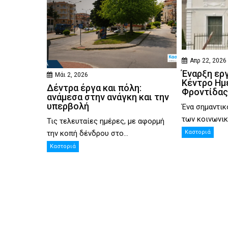
Απρ 22, 2026
Έναρξη ερ
Μάι 2, 2026
Κέντρο Ημ
Δέντρα έργα και πόλη:
Φροντίδας
ανάμεσα στην ανάγκη και την
υπερβολή
Ένα σημαντικ
των κοινωνικ
Τις τελευταίες ημέρες, με αφορμή
την κοπή δένδρου στο...
Καστοριά
Καστοριά