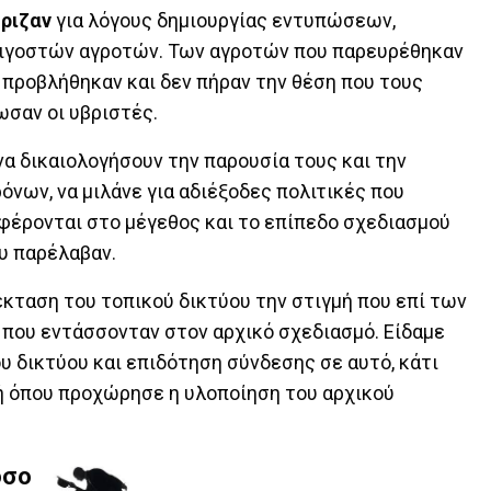
ριζαν
για λόγους δημιουργίας εντυπώσεων,
ιγοστών αγροτών. Των αγροτών που παρευρέθηκαν
 προβλήθηκαν και δεν πήραν την θέση που τους
ωσαν οι υβριστές.
 δικαιολογήσουν την παρουσία τους και την
νων, να μιλάνε για αδιέξοδες πολιτικές που
φέρονται στο μέγεθος και το επίπεδο σχεδιασμού
ου παρέλαβαν.
κταση του τοπικού δικτύου την στιγμή που επί των
που εντάσσονταν στον αρχικό σχεδιασμό. Είδαμε
υ δικτύου και επιδότηση σύνδεσης σε αυτό, κάτι
ή όπου προχώρησε η υλοποίηση του αρχικού
όσο