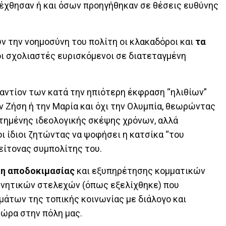
δέχθησαν ή και όσων προηγήθηκαν σε θέσεις ευθύνης
ν την νοημοσύνη του πολίτη οι κλακαδόροι και
τα
ι σχολιαστές ευρισκόμενοι σε διατεταγμένη
αντίον των κατά την ηπιότερη έκφραση “ηλιθίων”
 Ζήση ή την Μαρία και όχι την Ολυμπία, θεωρώντας
οτημένης ιδεολογικής σκέψης χρόνων, αλλά
ι ίδιοι ζητώντας να ψοφήσει η κατσίκα “του
γείτονας συμπολίτης του.
ση αποδοκιμασίας
και εξυπηρέτησης κομματικών
νητικών στελεχών (όπως εξελίχθηκε) που
μάτων της τοπικής κοινωνίας με διάλογο και
τώρα στην πόλη μας.