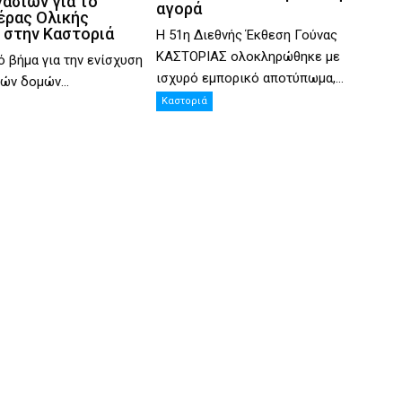
γασιών για το
αγορά
έρας Ολικής
 στην Καστοριά
Η 51η Διεθνής Έκθεση Γούνας
ΚΑΣΤΟΡΙΑΣ ολοκληρώθηκε με
ό βήμα για την ενίσχυση
ισχυρό εμπορικό αποτύπωμα,...
ών δομών...
Καστοριά