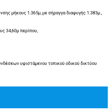
νσης μήκους 1.365μ, με σήραγγα διαφυγής 1.383μ.,
υς 34,60μ περίπου,
υνδέσεων υφιστάμενου τοπικού οδικού δικτύου