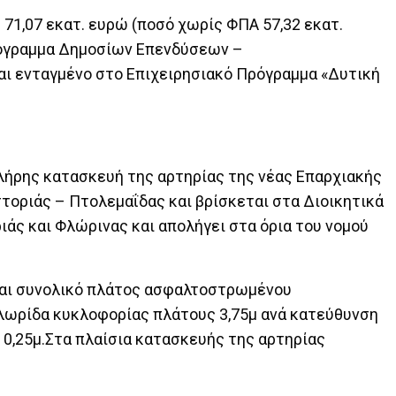
 71,07 εκατ. ευρώ (ποσό χωρίς ΦΠΑ 57,32 εκατ.
ρόγραμμα Δημοσίων Επενδύσεων –
ι ενταγμένο στο Επιχειρησιακό Πρόγραμμα «Δυτική
λήρης κατασκευή της αρτηρίας της νέας Επαρχιακής
στοριάς – Πτολεμαΐδας και βρίσκεται στα Διοικητικά
άς και Φλώρινας και απολήγει στα όρια του νομού
αι συνολικό πλάτος ασφαλτοστρωμένου
 λωρίδα κυκλοφορίας πλάτους 3,75μ ανά κατεύθυνση
0,25μ.Στα πλαίσια κατασκευής της αρτηρίας