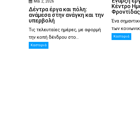
Έναρξη ερ
Μάι 2, 2026
Κέντρο Ημ
Δέντρα έργα και πόλη:
Φροντίδας
ανάμεσα στην ανάγκη και την
υπερβολή
Ένα σημαντικ
των κοινωνικ
Τις τελευταίες ημέρες, με αφορμή
την κοπή δένδρου στο...
Καστοριά
Καστοριά