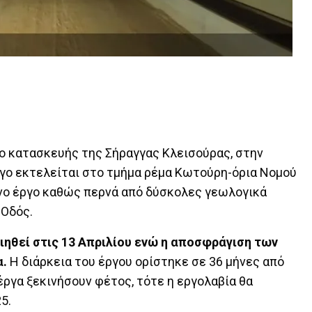
ο κατασκευής της Σήραγγας Κλεισούρας, στην
ργο εκτελείται στο τμήμα ρέμα Κωτούρη-όρια Νομού
ενο έργο καθώς περνά από δύσκολες γεωλογικά
 Οδός.
ηθεί στις 13 Απριλίου ενώ η αποσφράγιση των
α.
Η διάρκεια του έργου ορίστηκε σε 36 μήνες από
έργα ξεκινήσουν φέτος, τότε η εργολαβία θα
5.