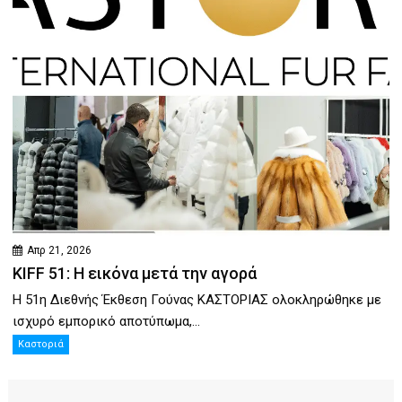
Απρ 21, 2026
KIFF 51: Η εικόνα μετά την αγορά
Η 51η Διεθνής Έκθεση Γούνας ΚΑΣΤΟΡΙΑΣ ολοκληρώθηκε με
ισχυρό εμπορικό αποτύπωμα,...
Καστοριά