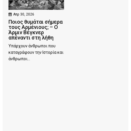
Απρ 30, 2026
Ποιος θυμάται σήμερα
τους Αρμένιους; – Ο
Άρμιν Βέγκνερ
απέναντι στη λήθη
Υπάρχουν άνθρωποι που
καταγράφουν την Ιστορία και
άνθρωποι...