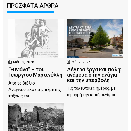
ΠΡΟΣΦΑΤΑ ΑΡΘΡΑ
Μάι 10, 2026
Μάι 2, 2026
“Η Μάνα” – του
Δέντρα έργα και πόλη:
Γεώργιου Μαρτινέλλη
ανάμεσα στην ανάγκη
και την υπερβολή
Από το βιβλίο:
Τις τελευταίες ημέρες, με
Αναγνωστικόν της πέμπτης
αφορμή την κοπή δένδρου...
τάξεως του...