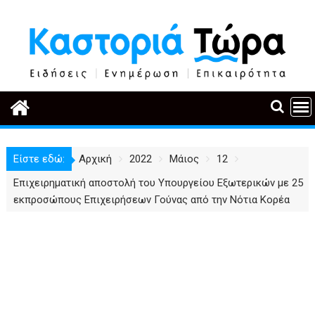
Περάστε
στο
περιεχόμενο
Είστε εδώ:
Αρχική
2022
Μάιος
12
Επιχειρηματική αποστολή του Υπουργείου Εξωτερικών με 25
εκπροσώπους Επιχειρήσεων Γούνας από την Νότια Κορέα